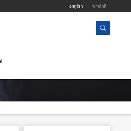
english
română
i