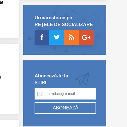
ât
Urmărește-ne pe
REȚELE DE SOCIALIZARE
Abonează-te la
ă,
ȘTIRI
ABONEAZĂ