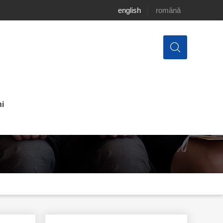
english
română
i