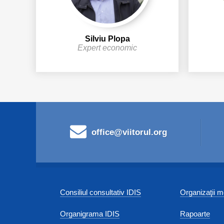
Silviu Plopa
Expert economic
office@viitorul.org
Consiliul consultativ IDIS
Organizaţii
Organigrama IDIS
Rapoarte