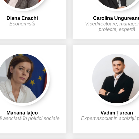
Diana Enachi
Carolina Ungurean
Economistă
Vicedirectoare, manage
proiecte, expertă
Mariana Iațco
Vadim Țurcan
 asociată în politici sociale
Expert asociat în achiziții 