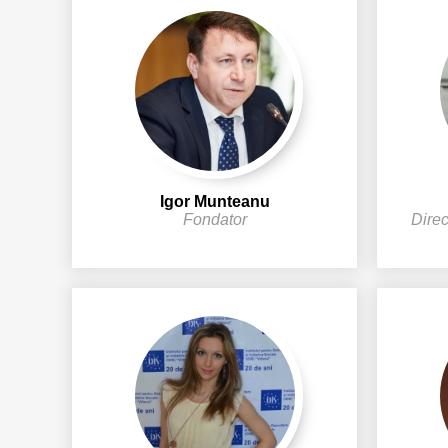
Igor Munteanu
Fondator
Direc