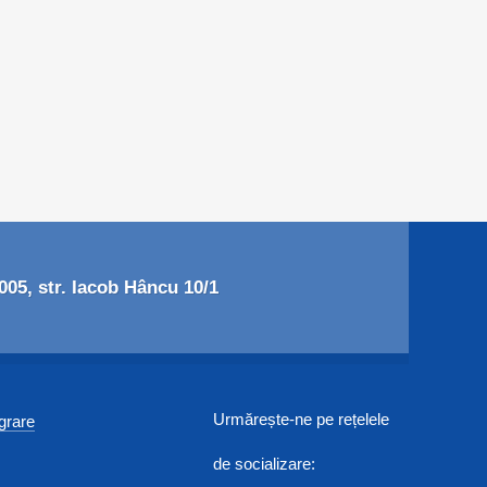
05, str. Iacob Hâncu 10/1
Urmărește-ne pe rețelele
egrare
de socializare: