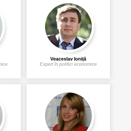
Veaceslav Ioniță
mice
Expert în politici economice