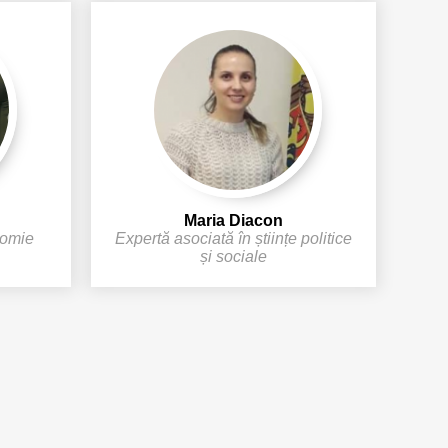
Maria Diacon
nomie
Expertă asociată în științe politice
și sociale