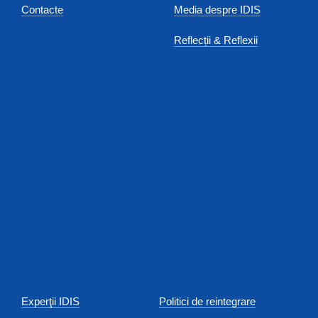
Contacte
Media despre IDIS
Reflecții & Reflexii
Experţii IDIS
Politici de reintegrare