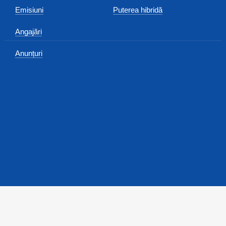
Emisiuni
Puterea hibridă
Angajări
Anunțuri