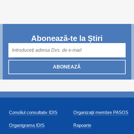
Abonează-te la Știri
Mail
ABONEAZĂ
Consiliul consultativ IDIS
Organizaţii membre PASOS
Organigrama IDIS
Rapoarte