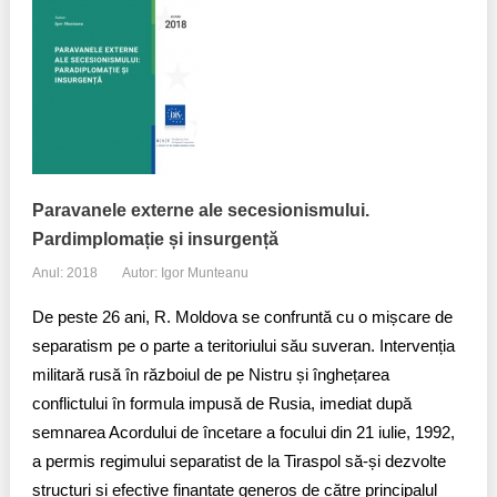
Paravanele externe ale secesionismului.
Pardimplomație și insurgență
Anul: 2018
Autor: Igor Munteanu
De peste 26 ani, R. Moldova se confruntă cu o mișcare de
separatism pe o parte a teritoriului său suveran. Intervenția
militară rusă în războiul de pe Nistru și înghețarea
conflictului în formula impusă de Rusia, imediat după
semnarea Acordului de încetare a focului din 21 iulie, 1992,
a permis regimului separatist de la Tiraspol să-și dezvolte
structuri și efective finanțate generos de către principalul