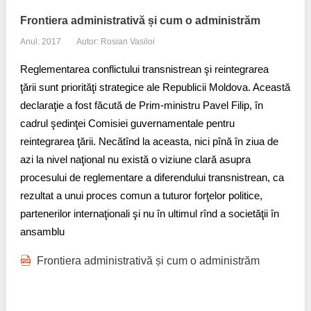
Frontiera administrativă și cum o administrăm
Anul: 2017
Autor: Rosian Vasiloi
Reglementarea conflictului transnistrean şi reintegrarea
ţării sunt priorităţi strategice ale Republicii Moldova. Această
declaraţie a fost făcută de Prim-ministru Pavel Filip, în
cadrul şedinţei Comisiei guvernamentale pentru
reintegrarea ţării. Necătînd la aceasta, nici pînă în ziua de
azi la nivel naţional nu există o viziune clară asupra
procesului de reglementare a diferendului transnistrean, ca
rezultat a unui proces comun a tuturor forţelor politice,
partenerilor internaţionali şi nu în ultimul rînd a societăţii în
ansamblu
Frontiera administrativă și cum o administrăm