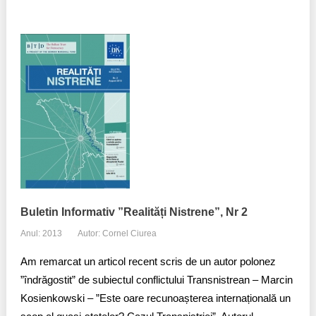
Buletin Informativ ”Realități Nistrene”, Nr 2
Anul: 2013
Autor: Cornel Ciurea
Am remarcat un articol recent scris de un autor polonez
”îndrăgostit” de subiectul conflictului Transnistrean – Marcin
Kosienkowski – ”Este oare recunoașterea internațională un