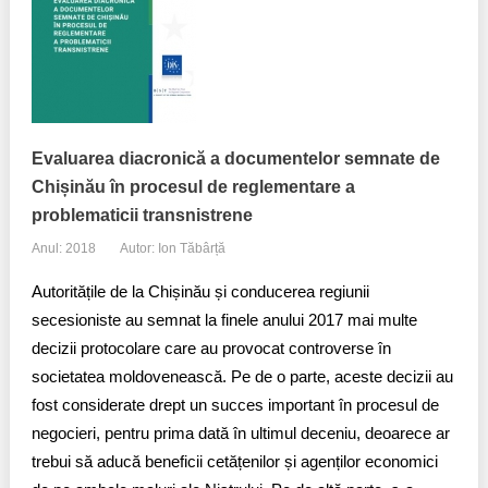
Evaluarea diacronică a documentelor semnate de
Chișinău în procesul de reglementare a
problematicii transnistrene
Anul: 2018
Autor: Ion Tăbârță
Autoritățile de la Chișinău și conducerea regiunii
secesioniste au semnat la finele anului 2017 mai multe
decizii protocolare care au provocat controverse în
societatea moldovenească. Pe de o parte, aceste decizii au
fost considerate drept un succes important în procesul de
negocieri, pentru prima dată în ultimul deceniu, deoarece ar
trebui să aducă beneficii cetățenilor și agenților economici