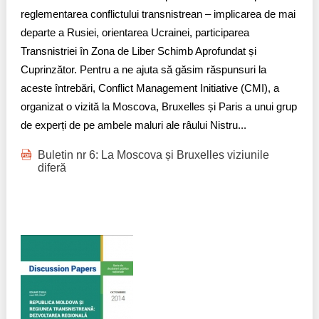
reglementarea conflictului transnistrean – implicarea de mai
departe a Rusiei, orientarea Ucrainei, participarea
Transnistriei în Zona de Liber Schimb Aprofundat și
Cuprinzător. Pentru a ne ajuta să găsim răspunsuri la
aceste întrebări, Conflict Management Initiative (CMI), a
organizat o vizită la Moscova, Bruxelles și Paris a unui grup
de experți de pe ambele maluri ale râului Nistru...
Buletin nr 6: La Moscova și Bruxelles viziunile
diferă