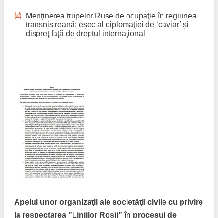
Menţinerea trupelor Ruse de ocupaţie în regiunea
transnistreană: eșec al diplomaţiei de ‘caviar’ și
dispreţ faţă de dreptul internaţional
Apelul unor organizaţii ale societăţii civile cu privire
la respectarea ”Liniilor Roşii” în procesul de