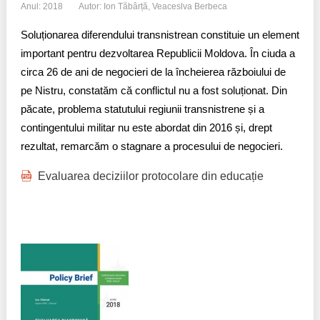
Anul: 2018
Autor: Ion Tăbârță, Veaceslva Berbeca
Soluționarea diferendului transnistrean constituie un element
important pentru dezvoltarea Republicii Moldova. În ciuda a
circa 26 de ani de negocieri de la încheierea războiului de
pe Nistru, constatăm că conflictul nu a fost soluționat. Din
păcate, problema statutului regiunii transnistrene și a
contingentului militar nu este abordat din 2016 și, drept
rezultat, remarcăm o stagnare a procesului de negocieri.
Evaluarea deciziilor protocolare din educație