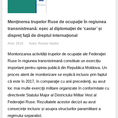
Menţinerea trupelor Ruse de ocupaţie în regiunea
transnistreană: eșec al diplomaţiei de ‘caviar’ și
dispreţ faţă de dreptul internaţional
Anul: 2018
Autor: Rosian Vasiloi
Monitorizarea activității trupelor de ocupație ale Federaţiei
Ruse în regiunea transnistreană constituie un exercițiu
important pentru opinia publică din Republica Moldova. Un
proces atent de monitorizare se explică inclusiv prin faptul
că este în 2017, în comparaţie cu anii precedenţi, au avut
loc mai multe exerciţii militare organizate în conformitate cu
directivele Statului Major al Districtului Militar Vest al
Federaţiei Ruse. Rezultatele acestor decizii au avut
consecințe inclusiv și asupra structurilor paramilitare a
regimului separatist.