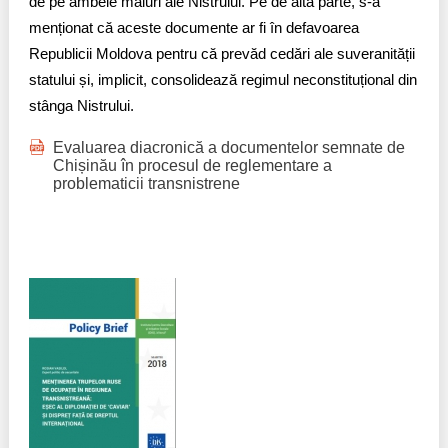
de pe ambele maluri ale Nistrului. Pe de altă parte, s-a
menționat că aceste documente ar fi în defavoarea
Republicii Moldova pentru că prevăd cedări ale suveranității
statului și, implicit, consolidează regimul neconstituțional din
stânga Nistrului.
Evaluarea diacronică a documentelor semnate de
Chișinău în procesul de reglementare a
problematicii transnistrene