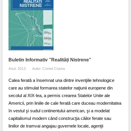
Buletin Informativ ”Realități Nistrene”
Anul: 2013
Autor: Cornel Ciurea
Calea ferată a însemnat una dintre invenţiile tehnologice
care au stimulat formarea statelor naţiunii europene din
secolul al XIX-lea, a permis crearea Statelor Unite ale
Americii, prin liniile de cale ferată care duceau modernitatea
în vestul şi sudul continentului american, şi a modelat
capitalismul modern când construcţia căilor ferate sau
liniilor de tramvai angajau guvernele locale, agenţii