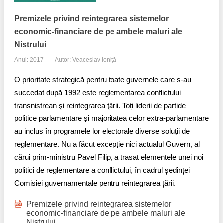
Premizele privind reintegrarea sistemelor
economic-financiare de pe ambele maluri ale
Nistrului
Anul: 2017
Autor: Veaceslav Ioniță
O prioritate strategică pentru toate guvernele care s-au
succedat după 1992 este reglementarea conflictului
transnistrean şi reintegrarea ţării. Toți liderii de partide
politice parlamentare și majoritatea celor extra-parlamentare
au inclus în programele lor electorale diverse soluții de
reglementare. Nu a făcut excepție nici actualul Guvern, al
cărui prim-ministru Pavel Filip, a trasat elementele unei noi
politici de reglementare a conflictului, în cadrul şedinţei
Comisiei guvernamentale pentru reintegrarea ţării.
Premizele privind reintegrarea sistemelor
economic-financiare de pe ambele maluri ale
Nistrului