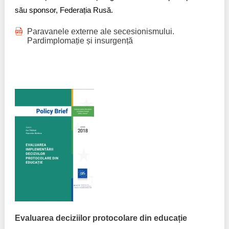
său sponsor, Federația Rusă.
Paravanele externe ale secesionismului.
Pardimplomație și insurgență
Evaluarea deciziilor protocolare din educație