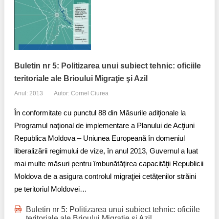
Buletin nr 5: Politizarea unui subiect tehnic: oficiile
teritoriale ale Brioului Migraţie şi Azil
Anul: 2013
Autor: Cornel Ciurea
În conformitate cu punctul 88 din Măsurile adiţionale la
Programul naţional de implementare a Planului de Acţiuni
Republica Moldova – Uniunea Europeană în domeniul
liberalizării regimului de vize, în anul 2013, Guvernul a luat
mai multe măsuri pentru îmbunătăţirea capacităţii Republicii
Moldova de a asigura controlul migraţiei cetățenilor străini
pe teritoriul Moldovei…​
Buletin nr 5: Politizarea unui subiect tehnic: oficiile
teritoriale ale Brioului Migraţie şi Azil