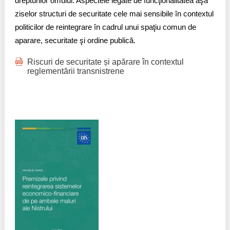
drepturilor omului. Aspectele legate de funcţionalitatea aşa
ziselor structuri de securitate cele mai sensibile în contextul
politicilor de reintegrare în cadrul unui spaţiu comun de
aparare, securitate şi ordine publică.
Riscuri de securitate și apărare în contextul
reglementării transnistrene