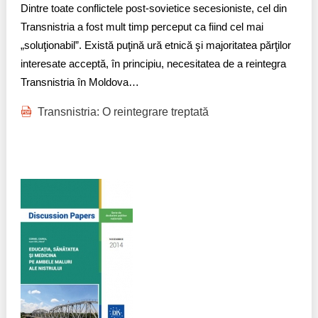
Dintre toate conflictele post-sovietice secesioniste, cel din
Transnistria a fost mult timp perceput ca fiind cel mai
„soluţionabil”. Există puţină ură etnică şi majoritatea părţilor
interesate acceptă, în principiu, necesitatea de a reintegra
Transnistria în Moldova…​
Transnistria: O reintegrare treptată