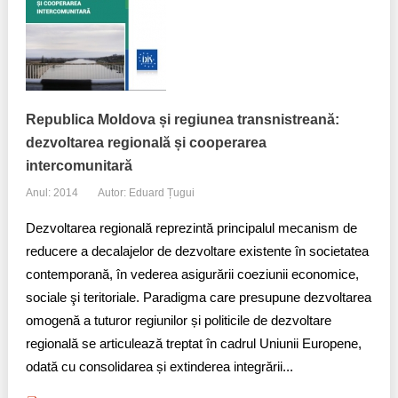
Republica Moldova și regiunea transnistreană:
dezvoltarea regională și cooperarea
intercomunitară
Anul: 2014
Autor: Eduard Țugui
Dezvoltarea regională reprezintă principalul mecanism de
reducere a decalajelor de dezvoltare existente în societatea
contemporană, în vederea asigurării coeziunii economice,
sociale şi teritoriale. Paradigma care presupune dezvoltarea
omogenă a tuturor regiunilor și politicile de dezvoltare
regională se articulează treptat în cadrul Uniunii Europene,
odată cu consolidarea și extinderea integrării​...