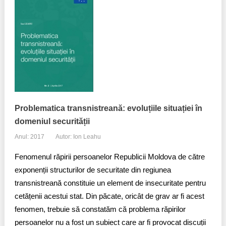
Problematica transnistreană: evoluțiile situației în
domeniul securității
Anul: 2017
Autor: Ion Leahu
Fenomenul răpirii persoanelor Republicii Moldova de către
exponenții structurilor de securitate din regiunea
transnistreană constituie un element de insecuritate pentru
cetățenii acestui stat. Din păcate, oricât de grav ar fi acest
fenomen, trebuie să constatăm că problema răpirilor
persoanelor nu a fost un subiect care ar fi provocat discuții