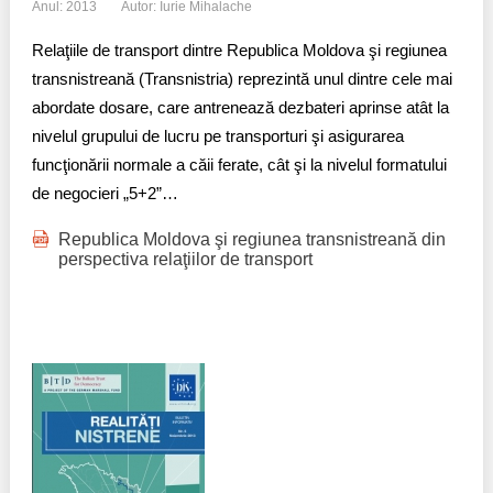
Anul: 2013
Autor: Iurie Mihalache
Relaţiile de transport dintre Republica Moldova şi regiunea
transnistreană (Transnistria) reprezintă unul dintre cele mai
abordate dosare, care antrenează dezbateri aprinse atât la
nivelul grupului de lucru pe transporturi şi asigurarea
funcţionării normale a căii ferate, cât şi la nivelul formatului
de negocieri „5+2”…
Republica Moldova şi regiunea transnistreană din
perspectiva relaţiilor de transport