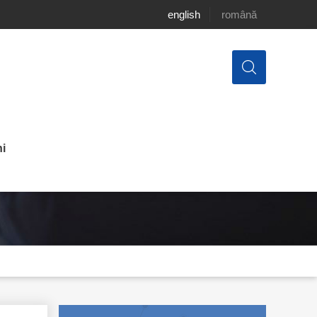
english
română
i