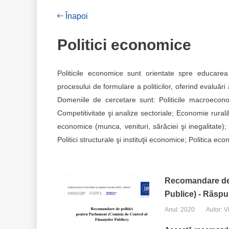
Înapoi
Politici economice
Politicile economice sunt orientate spre educare
procesului de formulare a politicilor, oferind evaluă
Domeniile de cercetare sunt: Politicile macroeconom
Competitivitate şi analize sectoriale; Economie rurală 
economice (munca, venituri, sărăciei şi inegalitate);
Politici structurale şi instituţii economice; Politica e
Recomandare de p
Publice) - Răspu
Anul: 2020
Autor: V