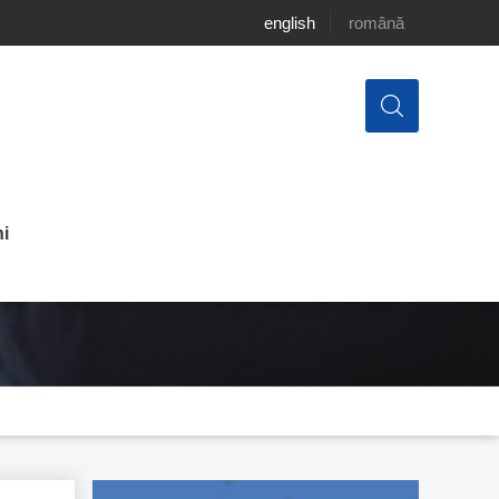
english
română
i