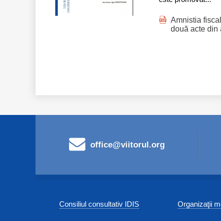
Amnistia fiscal
două acte din 
office@viitorul.org
Consiliul consultativ IDIS
Organizaţii