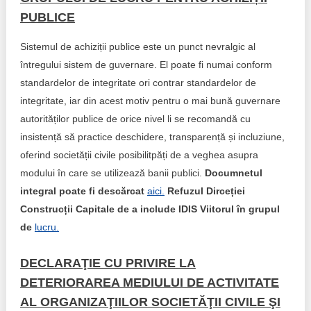
PUBLICE
Sistemul de achiziții publice este un punct nevralgic al
întregului sistem de guvernare. El poate fi numai conform
standardelor de integritate ori contrar standardelor de
integritate, iar din acest motiv pentru o mai bună guvernare
autorităților publice de orice nivel li se recomandă cu
insistență să practice deschidere, transparență și incluziune,
oferind societății civile posibilitpăți de a veghea asupra
modului în care se utilizează banii publici.
Documnetul
integral poate fi descărcat
aici.
Refuzul Dirceției
Construcții Capitale de a include IDIS Viitorul în grupul
de
lucru.
DECLARAŢIE CU PRIVIRE LA
DETERIORAREA MEDIULUI DE ACTIVITATE
AL ORGANIZAŢIILOR SOCIETĂŢII CIVILE ŞI