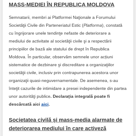
MASS-MEDIEI ÎN REPUBLICA MOLDOVA
Semnatarii, membri ai Platformei Naţionale a Forumului
Societăţii Civile din Parteneriatul Estic (
Platforma
), constată
cu îngrijorare unele tendinţe nefaste de deteriorare a
mediului de activitate al societăţii civile şi a respectării
principiilor de bază ale statului de drept în Republica
Moldova. În particular, observăm semnele unor acțiuni
sistematice de dezbinare şi discreditare a organizaţiilor
societăţii civile, inclusiv prin contrapunerea acestora unor
organizaţii quasi-neguvernamentale. De asemenea, s-au
înteţit cazurile de intimidare a presei independente din partea
unor autorităţi publice
.
Declarația integrală poate fi
descărcată aici
aici
.
Societatea civilă și mass-media alarmate de
deteriorarea mediului în care activeză