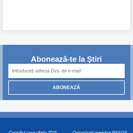
Abonează-te la Știri
Mail
ABONEAZĂ
Consiliul consultativ IDIS
Organizaţii membre PASOS