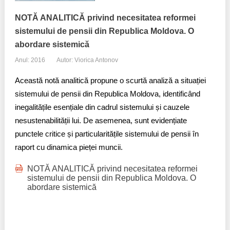
NOTĂ ANALITICĂ privind necesitatea reformei
sistemului de pensii din Republica Moldova. O
abordare sistemică
Anul: 2016
Autor: Viorica Antonov
Această notă analitică propune o scurtă analiză a situației
sistemului de pensii din Republica Moldova, identificând
inegalitățile esențiale din cadrul sistemului și cauzele
nesustenabilității lui. De asemenea, sunt evidențiate
punctele critice și particularitățile sistemului de pensii în
raport cu dinamica pieței muncii.
NOTĂ ANALITICĂ privind necesitatea reformei
sistemului de pensii din Republica Moldova. O
abordare sistemică