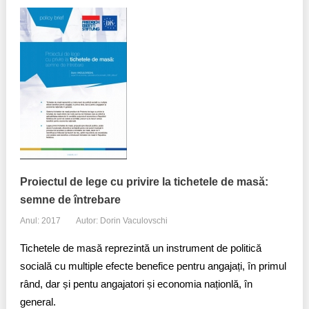
Proiectul de lege cu privire la tichetele de masă:
semne de întrebare
Anul: 2017
Autor: Dorin Vaculovschi
Tichetele de masă reprezintă un instrument de politică
socială cu multiple efecte benefice pentru angajați, în primul
rând, dar și pentu angajatori și economia naționlă, în
general.