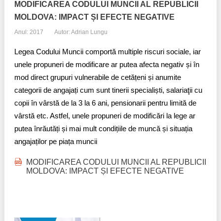
MODIFICAREA CODULUI MUNCII AL REPUBLICII
MOLDOVA: IMPACT ȘI EFECTE NEGATIVE
Anul: 2017
Autor: Adrian Lungu
Legea Codului Muncii comportă multiple riscuri sociale, iar
unele propuneri de modificare ar putea afecta negativ și în
mod direct grupuri vulnerabile de cetățeni și anumite
categorii de angajați cum sunt tinerii specialiști, salariaţii cu
copii în vârstă de la 3 la 6 ani, pensionarii pentru limită de
vârstă etc. Astfel, unele propuneri de modificări la lege ar
putea înrăutăți și mai mult condițiile de muncă și situația
angajaților pe piața muncii
MODIFICAREA CODULUI MUNCII AL REPUBLICII
MOLDOVA: IMPACT ȘI EFECTE NEGATIVE