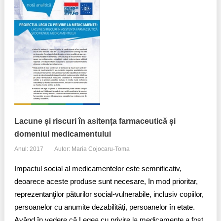
Lacune și riscuri în asitența farmaceutică și
domeniul medicamentului
Anul: 2017
Autor: Maria Cojocaru-Toma
Impactul social al medicamentelor este semnificativ,
deoarece aceste produse sunt necesare, în mod prioritar,
reprezentanţilor păturilor social-vulnerabile, inclusiv copiilor,
persoanelor cu anumite dezabilități, persoanelor în etate.
Având în vedere că Legea cu privire la medicamente a fost