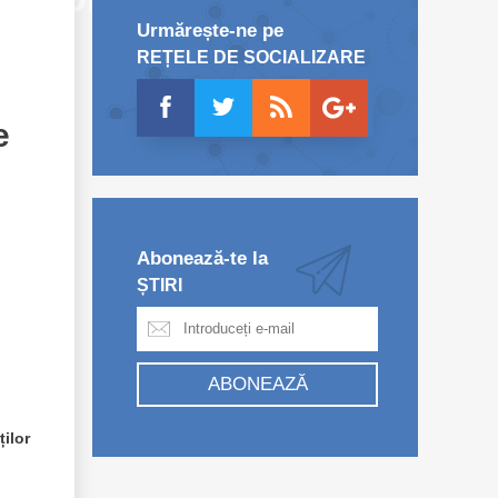
Urmărește-ne pe
REȚELE DE SOCIALIZARE
e
Abonează-te la
ȘTIRI
ABONEAZĂ
ților