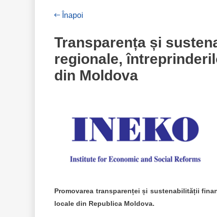
Înapoi
Transparența și sustenab
regionale, întreprinderil
din Moldova
Promovarea transparenței și sustenabilității financi
locale din Republica Moldova.