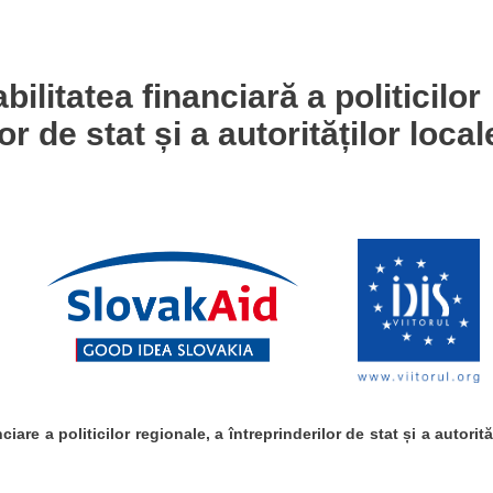
ilitatea financiară a politicilor
or de stat și a autorităților local
are a politicilor regionale, a întreprinderilor de stat și a autorită