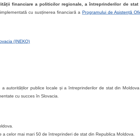
ății financiare a politicilor regionale, a întreprinderilor de stat
implementată cu susținerea financiară a
Programului de Asistență Ofi
lovacia (INEKO)
e a autorităților publice locale și a întreprinderilor de stat din Moldova
mentate cu succes în Slovacia.
oldova.
re a celor mai mari 50 de întreprinderi de stat din Republica Moldova.