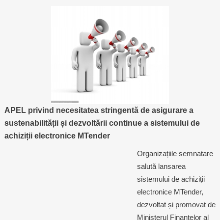
APEL privind necesitatea stringentă de asigurare a
sustenabilității și dezvoltării continue a sistemului de
achiziții electronice MTender
Organizațiile semnatare
salută lansarea
sistemului de achiziții
electronice MTender,
dezvoltat și promovat de
Ministerul Finanțelor al