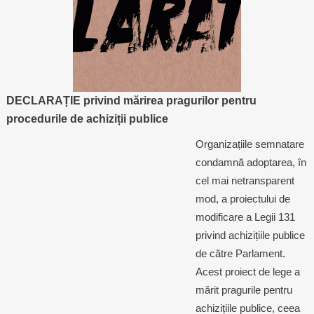
DECLARAȚIE privind mărirea pragurilor pentru
procedurile de achiziții publice
Organizațiile semnatare
condamnă adoptarea, în
cel mai netransparent
mod, a proiectului de
modificare a Legii 131
privind achizițiile publice
de către Parlament.
Acest proiect de lege a
mărit pragurile pentru
achizițiile publice, ceea