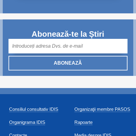
Abonează-te la Știri
Mail
ABONEAZĂ
Consiliul consultativ IDIS
Organizaţii membre PASOS
Organigrama IDIS
Rapoarte
Contacte
Media despre IDIS