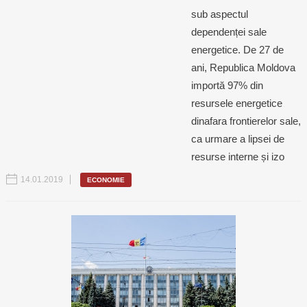
sub aspectul
dependenței sale
energetice. De 27 de
ani, Republica Moldova
importă 97% din
resursele energetice
dinafara frontierelor sale,
ca urmare a lipsei de
resurse interne și izo
14.01.2019
ECONOMIE