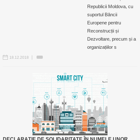
Republicii Moldova, cu
suportul Băncii
Europene pentru
Reconstrucții și
Dezvoltare, precum și a
organizațiilor s
18.12.2018
DECLARAȚIE DE SOLIDARITATE ÎN NUMELE UNOR