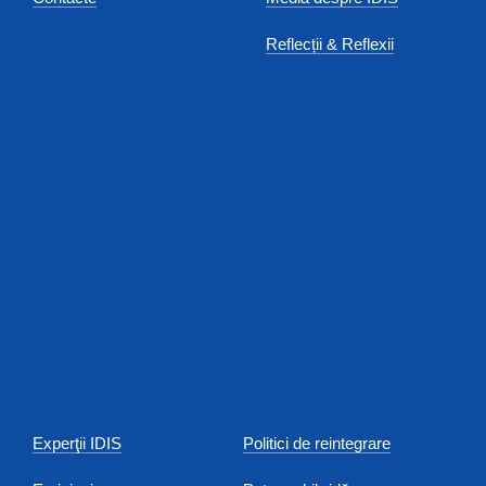
Reflecții & Reflexii
Experţii IDIS
Politici de reintegrare