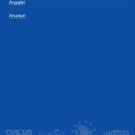
Angajări
Anunțuri