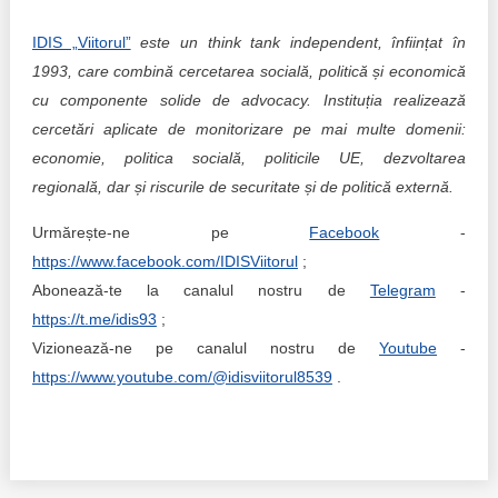
IDIS „Viitorul”
este un think tank independent, înființat în
1993, care combină cercetarea socială, politică și economică
cu componente solide de advocacy. Instituția realizează
cercetări aplicate de monitorizare pe mai multe domenii:
economie, politica socială, politicile UE, dezvoltarea
regională, dar și riscurile de securitate și de politică externă.
Urmărește-ne pe
Facebook
-
https://www.facebook.com/IDISViitorul
;
Abonează-te la canalul nostru de
Telegram
-
https://t.me/idis93
;
Vizionează-ne pe canalul nostru de
Youtube
-
https://www.youtube.com/@idisviitorul8539
.