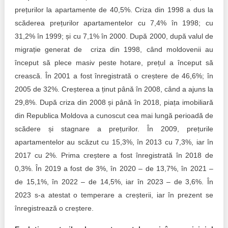
prețurilor la apartamente de 40,5%. Criza din 1998 a dus la
scăderea prețurilor apartamentelor cu 7,4% în 1998; cu
31,2% în 1999; și cu 7,1% în 2000. După 2000, după valul de
migrație generat de criza din 1998, când moldovenii au
început să plece masiv peste hotare, prețul a început să
crească. În 2001 a fost înregistrată o creștere de 46,6%; în
2005 de 32%. Creșterea a ținut până în 2008, când a ajuns la
29,8%. După criza din 2008 și până în 2018, piața imobiliară
din Republica Moldova a cunoscut cea mai lungă perioadă de
scădere și stagnare a prețurilor. În 2009, prețurile
apartamentelor au scăzut cu 15,3%, în 2013 cu 7,3%, iar în
2017 cu 2%. Prima creștere a fost înregistrată în 2018 de
0,3%. În 2019 a fost de 3%, în 2020 – de 13,7%, în 2021 –
de 15,1%, în 2022 – de 14,5%, iar în 2023 – de 3,6%. În
2023 s-a atestat o temperare a creșterii, iar în prezent se
înregistrează o creștere.