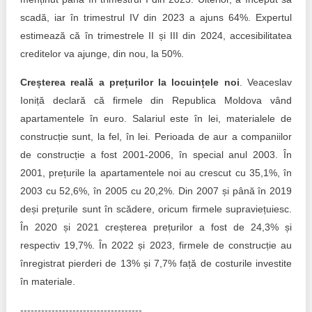
scadă, iar în trimestrul IV din 2023 a ajuns 64%. Expertul
estimează că în trimestrele II și III din 2024, accesibilitatea
creditelor va ajunge, din nou, la 50%.
Creșterea reală a prețurilor la locuințele noi
. Veaceslav
Ioniță declară că firmele din Republica Moldova vând
apartamentele în euro. Salariul este în lei, materialele de
construcție sunt, la fel, în lei. Perioada de aur a companiilor
de construcție a fost 2001-2006, în special anul 2003. În
2001, prețurile la apartamentele noi au crescut cu 35,1%, în
2003 cu 52,6%, în 2005 cu 20,2%. Din 2007 și până în 2019
deși prețurile sunt în scădere, oricum firmele supraviețuiesc.
În 2020 și 2021 creșterea prețurilor a fost de 24,3% și
respectiv 19,7%. În 2022 și 2023, firmele de construcție au
înregistrat pierderi de 13% și 7,7% față de costurile investite
în materiale.
-----------------------------------