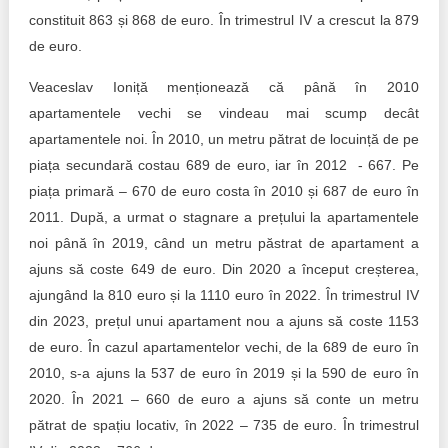
constituit 863 și 868 de euro. În trimestrul IV a crescut la 879
de euro.
Veaceslav Ioniță menționează că până în 2010
apartamentele vechi se vindeau mai scump decât
apartamentele noi. În 2010, un metru pătrat de locuință de pe
piața secundară costau 689 de euro, iar în 2012 - 667. Pe
piața primară – 670 de euro costa în 2010 și 687 de euro în
2011. După, a urmat o stagnare a prețului la apartamentele
noi până în 2019, când un metru păstrat de apartament a
ajuns să coste 649 de euro. Din 2020 a început creșterea,
ajungând la 810 euro și la 1110 euro în 2022. În trimestrul IV
din 2023, prețul unui apartament nou a ajuns să coste 1153
de euro. În cazul apartamentelor vechi, de la 689 de euro în
2010, s-a ajuns la 537 de euro în 2019 și la 590 de euro în
2020. În 2021 – 660 de euro a ajuns să conte un metru
pătrat de spațiu locativ, în 2022 – 735 de euro. În trimestrul