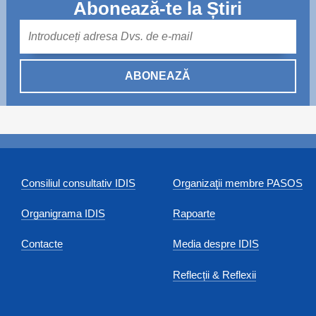
Abonează-te la Știri
Mail
ABONEAZĂ
Consiliul consultativ IDIS
Organizaţii membre PASOS
Organigrama IDIS
Rapoarte
Contacte
Media despre IDIS
Reflecții & Reflexii