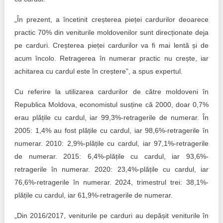
„În prezent, a încetinit creșterea pieței cardurilor deoarece
practic 70% din veniturile moldovenilor sunt direcționate deja
pe carduri. Creșterea pieței cardurilor va fi mai lentă și de
acum încolo. Retragerea în numerar practic nu crește, iar
achitarea cu cardul este în creștere”, a spus expertul.
Cu referire la utilizarea cardurilor de către moldoveni în
Republica Moldova, economistul susține că 2000, doar 0,7%
erau plățile cu cardul, iar 99,3%-retragerile de numerar. În
2005: 1,4% au fost plățile cu cardul, iar 98,6%-retragerile în
numerar. 2010: 2,9%-plățile cu cardul, iar 97,1%-retragerile
de numerar. 2015: 6,4%-plățile cu cardul, iar 93,6%-
retragerile în numerar. 2020: 23,4%-plățile cu cardul, iar
76,6%-retragerile în numerar. 2024, trimestrul trei: 38,1%-
plățile cu cardul, iar 61,9%-retragerile de numerar.
„Din 2016/2017, veniturile pe carduri au depășit veniturile în