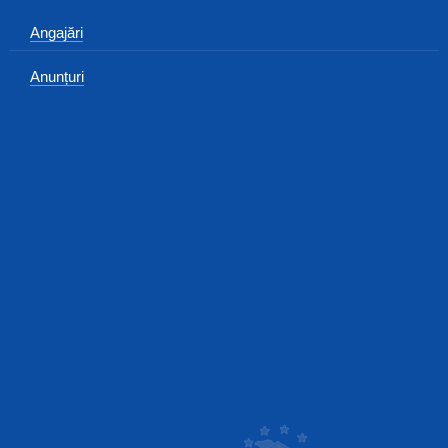
Angajări
Anunțuri