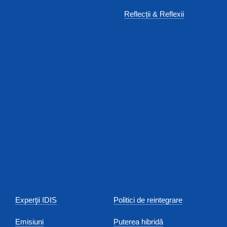
Reflecții & Reflexii
Experţii IDIS
Politici de reintegrare
Emisiuni
Puterea hibridă