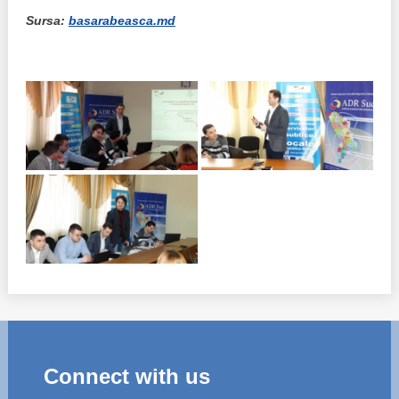
Sursa:
basarabeasca.md
Connect with us