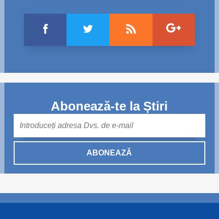
Abonează-te la Știri
Mail
ABONEAZĂ