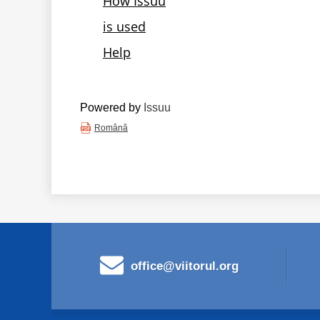
Powered by
Issuu
Română
office@viitorul.org