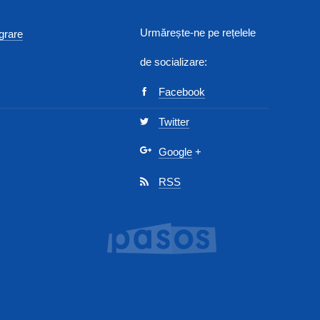
Urmărește-ne pe rețelele
egrare
de socializare:
Facebook
Twitter
Google
+
RSS