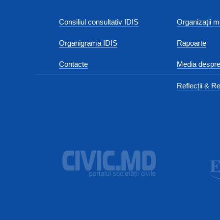
Consiliul consultativ IDIS
Organizaţii
Organigrama IDIS
Rapoarte
Contacte
Media despre
Reflecții & Re