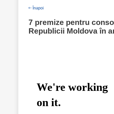
Înapoi
7 premize pentru consol
Republicii Moldova în a