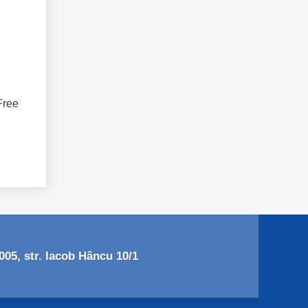
Free
05, str. Iacob Hâncu 10/1