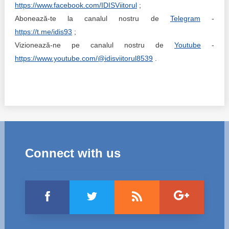
https://www.facebook.com/IDISViitorul
;
Abonează-te la canalul nostru de
Telegram
-
https://t.me/idis93
;
Vizionează-ne pe canalul nostru de
Youtube
-
https://www.youtube.com/@idisviitorul8539
.
Connect with us