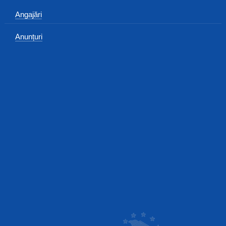
Angajări
Anunțuri