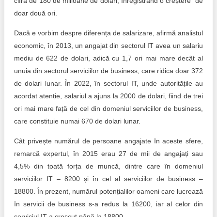
cifra de 180 de milioane de dolari, înregistrând o creștere de
doar două ori.
Dacă e vorbim despre diferența de salarizare, afirmă analistul
economic, în 2013, un angajat din sectorul IT avea un salariu
mediu de 622 de dolari, adică cu 1,7 ori mai mare decât al
unuia din sectorul serviciilor de business, care ridica doar 372
de dolari lunar. În 2022, în sectorul IT, unde autoritățile au
acordat atenție, salariul a ajuns la 2000 de dolari, fiind de trei
ori mai mare față de cel din domeniul serviciilor de business,
care constituie numai 670 de dolari lunar.
Cât privește numărul de persoane angajate în aceste sfere,
remarcă expertul, în 2015 erau 27 de mii de angajați sau
4,5% din toată forța de muncă, dintre care în domeniul
serviciilor IT – 8200 și în cel al serviciilor de business –
18800. În prezent, numărul potențialilor oameni care lucrează
în servicii de business s-a redus la 16200, iar al celor din
serviciul IT a crescut până la 18800.