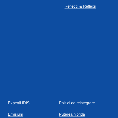
Reflecții & Reflexii
Experţii IDIS
Politici de reintegrare
Emisiuni
Puterea hibridă