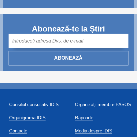
Abonează-te la Știri
Mail
ABONEAZĂ
Consiliul consultativ IDIS
Organizaţii membre PASOS
Organigrama IDIS
Rapoarte
Contacte
Media despre IDIS