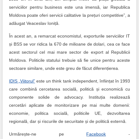
serviciilor pentru business este una imensă, iar Republica
Moldova poate oferi servicii calitative la prețuri competitive”, a
adăugat Veaceslav Ioniță.
În acest an, a remarcat economistul, exporturile serviciilor IT
și BSS se vor ridica la 670 de milioane de dolari, cea ce face
acest sectorul cel mai mare sector de export al Republicii
Moldova. Politicile statului trebuie să fie unice pentru aceste
sectoare similare, unde este greu de făcut diferențierea.
IDIS „Viitorul”
este un think tank independent, înființat în 1993
care combină cercetarea socială, politică și economică cu
componente solide de advocacy. Instituția realizează
cercetări aplicate de monitorizare pe mai multe domenii:
economie, politica socială, politicile UE, dezvoltarea
regională, dar și riscurile de securitate și de politică externă.
Urmărește-ne pe
Facebook
-