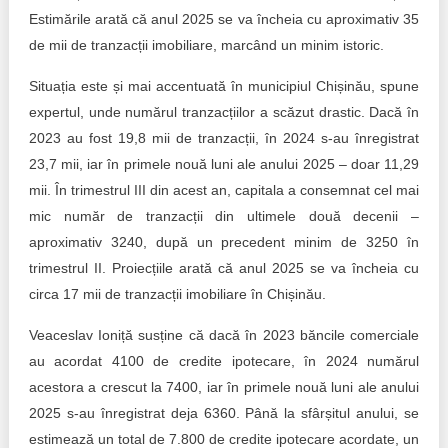
Estimările arată că anul 2025 se va încheia cu aproximativ 35
de mii de tranzacții imobiliare, marcând un minim istoric.
Situația este și mai accentuată în municipiul Chișinău, spune
expertul, unde numărul tranzacțiilor a scăzut drastic. Dacă în
2023 au fost 19,8 mii de tranzacții, în 2024 s-au înregistrat
23,7 mii, iar în primele nouă luni ale anului 2025 – doar 11,29
mii. În trimestrul III din acest an, capitala a consemnat cel mai
mic număr de tranzacții din ultimele două decenii –
aproximativ 3240, după un precedent minim de 3250 în
trimestrul II. Proiecțiile arată că anul 2025 se va încheia cu
circa 17 mii de tranzacții imobiliare în Chișinău.
Veaceslav Ioniță susține că dacă în 2023 băncile comerciale
au acordat 4100 de credite ipotecare, în 2024 numărul
acestora a crescut la 7400, iar în primele nouă luni ale anului
2025 s-au înregistrat deja 6360. Până la sfârșitul anului, se
estimează un total de 7.800 de credite ipotecare acordate, un