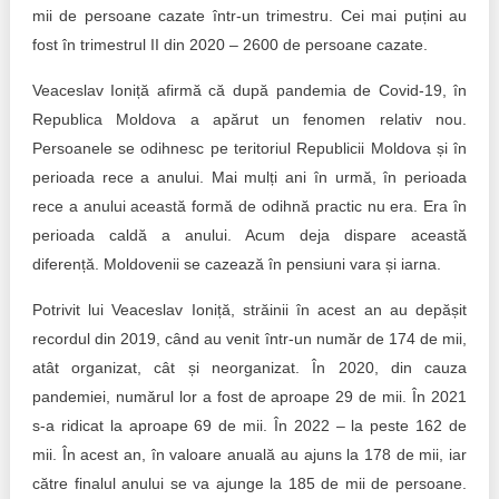
mii de persoane cazate într-un trimestru. Cei mai puțini au
fost în trimestrul II din 2020 – 2600 de persoane cazate.
Veaceslav Ioniță afirmă că după pandemia de Covid-19, în
Republica Moldova a apărut un fenomen relativ nou.
Persoanele se odihnesc pe teritoriul Republicii Moldova și în
perioada rece a anului. Mai mulți ani în urmă, în perioada
rece a anului această formă de odihnă practic nu era. Era în
perioada caldă a anului. Acum deja dispare această
diferență. Moldovenii se cazează în pensiuni vara și iarna.
Potrivit lui Veaceslav Ioniță, străinii în acest an au depășit
recordul din 2019, când au venit într-un număr de 174 de mii,
atât organizat, cât și neorganizat. În 2020, din cauza
pandemiei, numărul lor a fost de aproape 29 de mii. În 2021
s-a ridicat la aproape 69 de mii. În 2022 – la peste 162 de
mii. În acest an, în valoare anuală au ajuns la 178 de mii, iar
către finalul anului se va ajunge la 185 de mii de persoane.