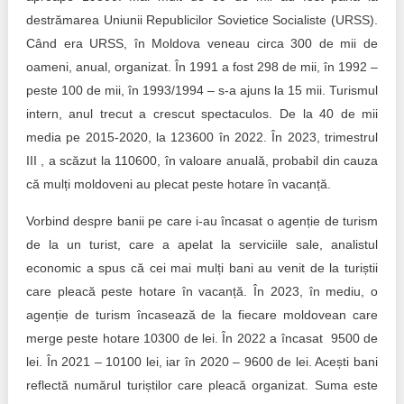
destrămarea Uniunii Republicilor Sovietice Socialiste (URSS).
Când era URSS, în Moldova veneau circa 300 de mii de
oameni, anual, organizat. În 1991 a fost 298 de mii, în 1992 –
peste 100 de mii, în 1993/1994 – s-a ajuns la 15 mii. Turismul
intern, anul trecut a crescut spectaculos. De la 40 de mii
media pe 2015-2020, la 123600 în 2022. În 2023, trimestrul
III , a scăzut la 110600, în valoare anuală, probabil din cauza
că mulți moldoveni au plecat peste hotare în vacanță.
Vorbind despre banii pe care i-au încasat o agenție de turism
de la un turist, care a apelat la serviciile sale, analistul
economic a spus că cei mai mulți bani au venit de la turiștii
care pleacă peste hotare în vacanță. În 2023, în mediu, o
agenție de turism încasează de la fiecare moldovean care
merge peste hotare 10300 de lei. În 2022 a încasat 9500 de
lei. În 2021 – 10100 lei, iar în 2020 – 9600 de lei. Acești bani
reflectă numărul turiștilor care pleacă organizat. Suma este