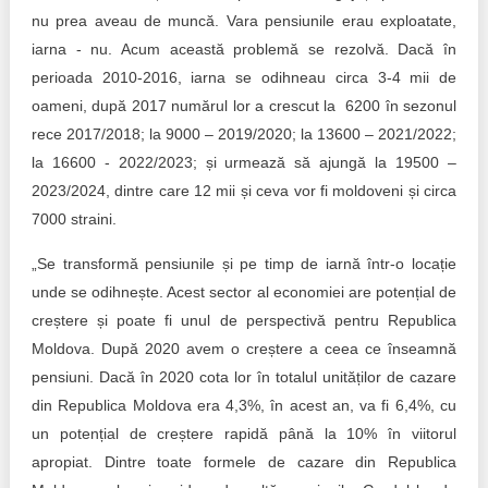
nu prea aveau de muncă. Vara pensiunile erau exploatate,
iarna - nu. Acum această problemă se rezolvă. Dacă în
perioada 2010-2016, iarna se odihneau circa 3-4 mii de
oameni, după 2017 numărul lor a crescut la 6200 în sezonul
rece 2017/2018; la 9000 – 2019/2020; la 13600 – 2021/2022;
la 16600 - 2022/2023; și urmează să ajungă la 19500 –
2023/2024, dintre care 12 mii și ceva vor fi moldoveni și circa
7000 straini.
„Se transformă pensiunile și pe timp de iarnă într-o locație
unde se odihnește. Acest sector al economiei are potențial de
creștere și poate fi unul de perspectivă pentru Republica
Moldova. După 2020 avem o creștere a ceea ce înseamnă
pensiuni. Dacă în 2020 cota lor în totalul unităților de cazare
din Republica Moldova era 4,3%, în acest an, va fi 6,4%, cu
un potențial de creștere rapidă până la 10% în viitorul
apropiat. Dintre toate formele de cazare din Republica