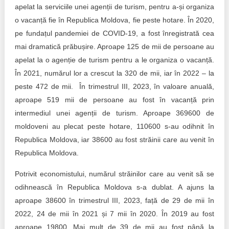
apelat la serviciile unei agenții de turism, pentru a-și organiza
o vacanță fie în Republica Moldova, fie peste hotare. În 2020,
pe fundațul pandemiei de COVID-19, a fost înregistrată cea
mai dramatică prăbușire. Aproape 125 de mii de persoane au
apelat la o agenție de turism pentru a le organiza o vacanță.
În 2021, numărul lor a crescut la 320 de mii, iar în 2022 – la
peste 472 de mii. În trimestrul III, 2023, în valoare anuală,
aproape 519 mii de persoane au fost în vacanță prin
intermediul unei agenții de turism. Aproape 369600 de
moldoveni au plecat peste hotare, 110600 s-au odihnit în
Republica Moldova, iar 38600 au fost străinii care au venit în
Republica Moldova.
Potrivit economistului, numărul străinilor care au venit să se
odihnească în Republica Moldova s-a dublat. A ajuns la
aproape 38600 în trimestrul III, 2023, față de 29 de mii în
2022, 24 de mii în 2021 și 7 mii în 2020. În 2019 au fost
aproape 19800. Mai mult de 39 de mii au fost până la