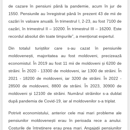
de cazare în pensiuni până la pandemie, acum în jur de
1550. Pensiunile au înregistrat până în prezent 43 de mii de
cazări în valoare anuală. În trimestrul I, 2-23, au fost 7100 de
cazări, în trimestrul II – 10200. În trimestrul III – 16200. Este
recordul absolut din toate timpurile”, a menționat expertul.
Din totalul turiștilor care s-au cazat în pensiunile
moldovenești, majoritatea au fost moldoveni, precizează
economistul. În 2019 au fost 11 mii de moldoveni și 6200 de
străini. În 2020 - 13300 de moldoveni, iar 1300 de străini. În
2021 - 18200 de moldoveni, iar 3200 de străini. În 2022 -
28500 de moldoveni, 8800 de străini. În 2023, 30900 de
moldoveni și 12100 de străini. Numărul străinilor s-a dublat
după pandemia de Covid-19, iar al moldovenilor s-a triplat.
Potrivit economistului, anterior cele mai mari probleme ale
pensiunilor moldovenești erau în perioada rece a anului.
Costurile de întreținere erau prea mari. Angajații pensiunilor