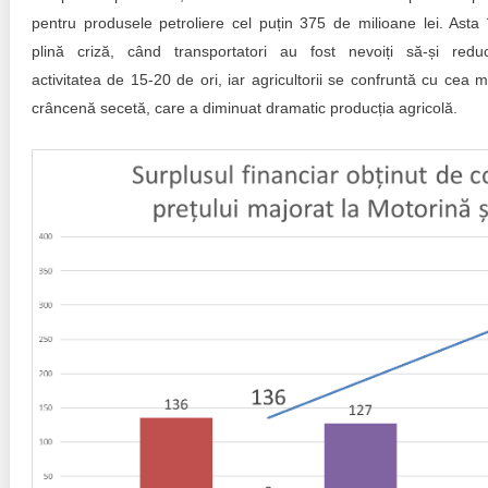
pentru produsele petroliere cel puțin 375 de milioane lei. Asta 
plină criză, când transportatori au fost nevoiți să-și redu
activitatea de 15-20 de ori, iar agricultorii se confruntă cu cea m
crâncenă secetă, care a diminuat dramatic producția agricolă.