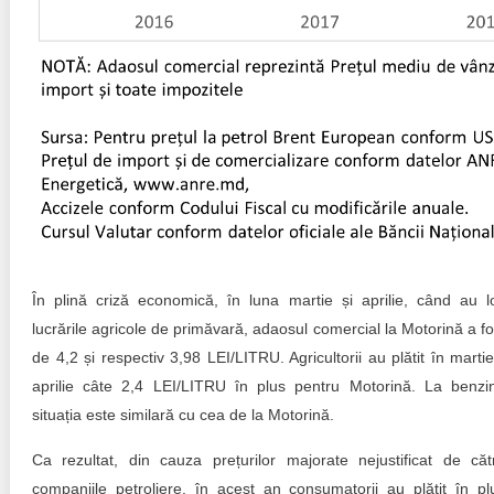
În plină criză economică, în luna martie și aprilie, când au l
lucrările agricole de primăvară, adaosul comercial la Motorină a fo
de 4,2 și respectiv 3,98 LEI/LITRU. Agricultorii au plătit în martie
aprilie câte 2,4 LEI/LITRU în plus pentru Motorină. La benzi
situația este similară cu cea de la Motorină.
Ca rezultat, din cauza prețurilor majorate nejustificat de căt
companiile petroliere, în acest an consumatorii au plătit în pl