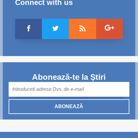
Connect with us
Abonează-te la Știri
Mail
ABONEAZĂ