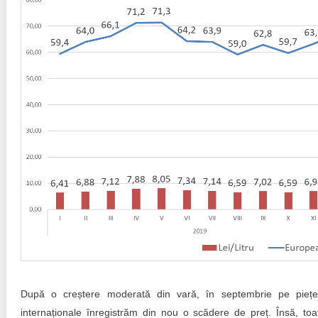
După o creștere moderată din vară, în septembrie pe piețe
internaționale înregistrăm din nou o scădere de preț. Însă, toa