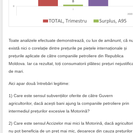
Toate analizele efectuate demonstrează, cu lux de amănunt, că n
există nici o corelație dintre prețurile pe piețele internaționale și
prețurile aplicate de către companiile petroliere din Republica
Moldova. Iar ca rezultat, toți consumatorii plătesc prețuri nejustific
de mari.
Aici apar două întrebări legitime:
1) Care este sensul subvențiilor oferite de către Guvern
agricultorilor, dacă acești bani ajung la companiile petroliere prin
intermediul prețurilor excesive la Motorină?
2) Care este sensul Accizelor mai mici la Motorină, dacă agricultori
nu pot beneficia de un preț mai mic, deoarece din cauza prețurilor