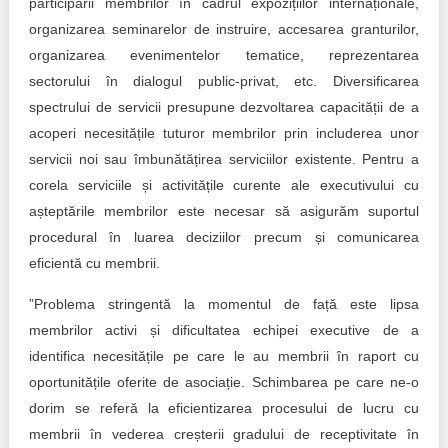
participării membrilor în cadrul expozițiilor internaționale,
organizarea seminarelor de instruire, accesarea granturilor,
organizarea evenimentelor tematice, reprezentarea
sectorului în dialogul public-privat, etc. Diversificarea
spectrului de servicii presupune dezvoltarea capacității de a
acoperi necesitățile tuturor membrilor prin includerea unor
servicii noi sau îmbunătățirea serviciilor existente. Pentru a
corela serviciile și activitățile curente ale executivului cu
așteptările membrilor este necesar să asigurăm suportul
procedural în luarea deciziilor precum și comunicarea
eficientă cu membrii.
”Problema stringentă la momentul de față este lipsa
membrilor activi și dificultatea echipei executive de a
identifica necesitățile pe care le au membrii în raport cu
oportunitățile oferite de asociație. Schimbarea pe care ne-o
dorim se referă la eficientizarea procesului de lucru cu
membrii în vederea creșterii gradului de receptivitate în