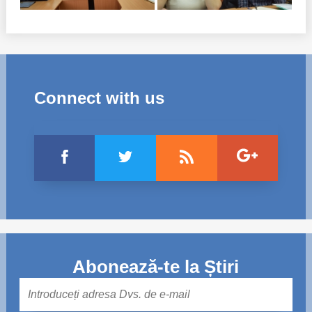
Connect with us
Abonează-te la Știri
Mail