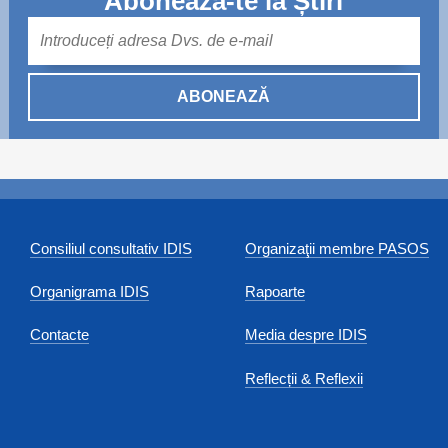
Abonează-te la Știri
Mail
ABONEAZĂ
Consiliul consultativ IDIS
Organizaţii membre PASOS
Organigrama IDIS
Rapoarte
Contacte
Media despre IDIS
Reflecții & Reflexii