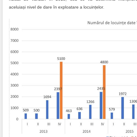
aceluiași nivel de dare în exploatare a locuințelor.