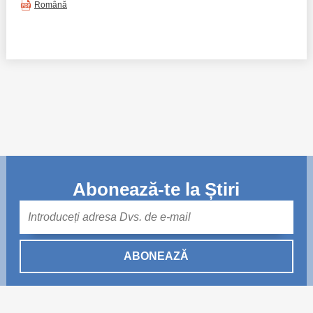
Română
Abonează-te la Știri
Mail
ABONEAZĂ