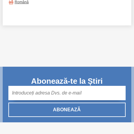
Română
Abonează-te la Știri
Mail
ABONEAZĂ