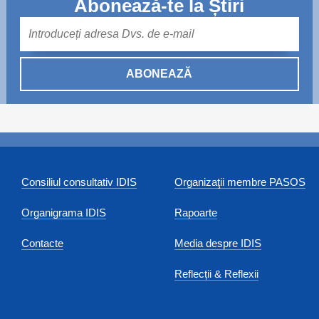
Abonează-te la Știri
Mail
ABONEAZĂ
Consiliul consultativ IDIS
Organizaţii membre PASOS
Organigrama IDIS
Rapoarte
Contacte
Media despre IDIS
Reflecții & Reflexii