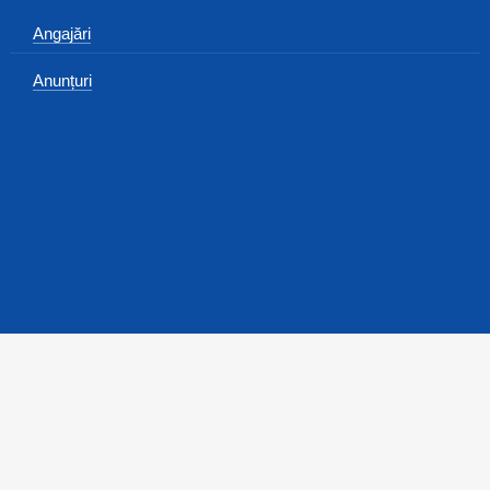
Angajări
Anunțuri