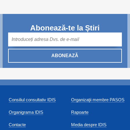
Abonează-te la Știri
Mail
ABONEAZĂ
Consiliul consultativ IDIS
Organizaţii membre PASOS
Organigrama IDIS
Rapoarte
Contacte
Media despre IDIS