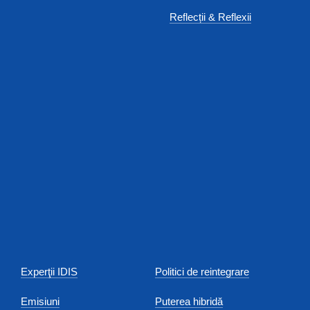
Reflecții & Reflexii
Experţii IDIS
Politici de reintegrare
Emisiuni
Puterea hibridă