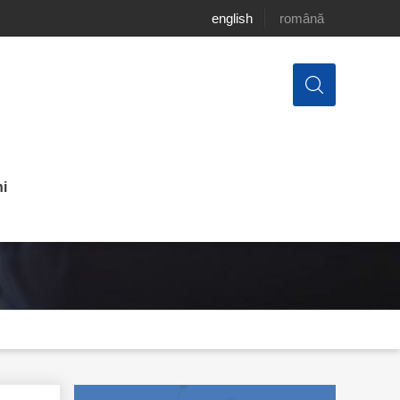
english
română
i