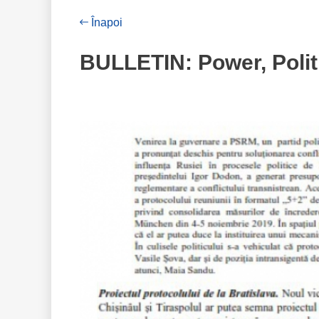
Înapoi
BULLETIN: Power, Politi