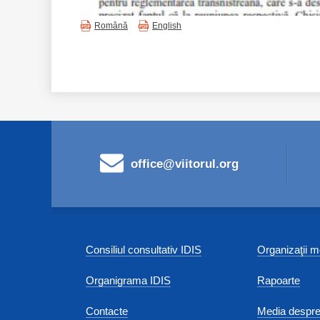
Română
English
office@viitorul.org
Consiliul consultativ IDIS
Organizaţii
Organigrama IDIS
Rapoarte
Contacte
Media despre