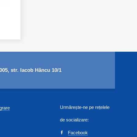
05, str. Iacob Hâncu 10/1
Urmărește-ne pe rețelele
egrare
de socializare:
Facebook