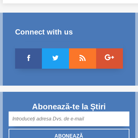
Connect with us
Abonează-te la Știri
Mail
ABONEAZĂ