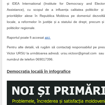
și IDEA International (Institute for Democracy and Elector
Assistance), cu scopul de a influența calitatea politicilor și
priorităților alese în Republica Moldova pe domeniul dezvoltăr
locale, a reformelor în justiție și a statului de drept, precum și
politicilor regionale.
Raportul poate fi accesat
aici.
Pentru alte detalii, vă rugăm să contactaţi responsabilul pe pres
Victor URSU la următoarea adresă: ursu.victoor@gmail.com sau 
numărul de telefon 069017396.
Democrația locală în infografice