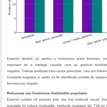
Expertul declară că, pentru a contracara acest fenomen, es
important de a înțelege cauzele care au generat tendințe
negative. Trebuie analizate cinci cauze potențiale, care pot influen
încasările bugetare și, astfel, să fie identificate soluțiile de stopare
fenomenului negativ.
Reducerea sau încetinirea cheltuielilor populației
Expertul susține că aceasta este cea mai evidentă cauză. Da
populația își reduce cheltuielile, veniturile bugetare din TVA tot 