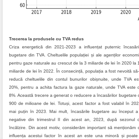
Trecerea la produsele cu TVA redus
Criza energetică din 2021-2023 a influențat puternic încasări
bugetare din TVA. Cheltuelile populației și ale agenților economi
pentru gaze naturale au crescut de la 3 miliarde de lei în 2020 la 
miliarde de lei în 2022. În consecință, populația a fost nevoită să-
reducă cheltuelile din contul bunurilor obișnuite, unde TVA es
20%, pentru a achita factura la gaze naturale, unde TVA este 
8%. Această trecere a generat o reducere a încasărilor bugetare 
900 de milioane de lei. Totuși, acest factor a fost valabil în 202
mai puțin în 2023. Mai mult, încasările bugetare au început a 
negative din trimestrul II din acest an, 2023, după sezonul 
încălzire. Din acest motiv, considerăm important să menționăm 
influența acestui factor în acest an este una minoră și poate 