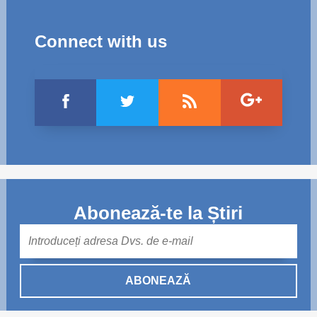
Connect with us
Abonează-te la Știri
Mail
ABONEAZĂ