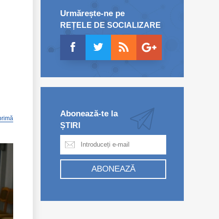
Urmărește-ne pe
REȚELE DE SOCIALIZARE
Abonează-te la
primă
ȘTIRI
ABONEAZĂ