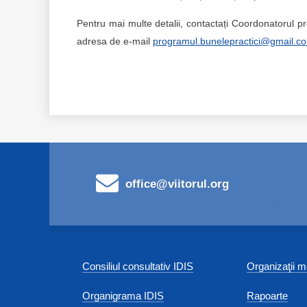
Pentru mai multe detalii, contactați Coordonatorul 
adresa de e-mail
programul.bunelepractici@gmail.c
office@viitorul.org
Consiliul consultativ IDIS
Organizaţii
Organigrama IDIS
Rapoarte