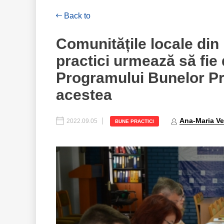
Back to
Comunitățile locale di
practici urmează să fie
Programului Bunelor Pra
acestea
Ana-Maria Ve
2022.09.05
BUNE PRACTICI