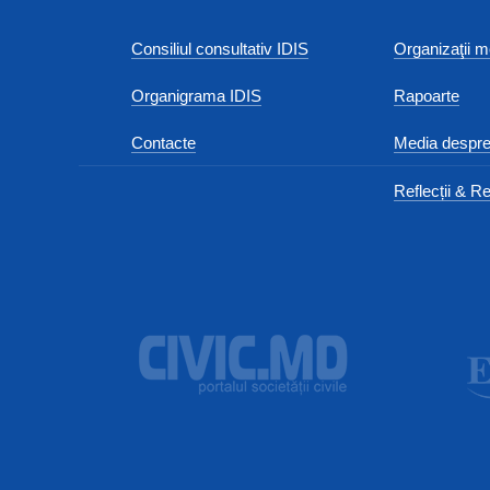
Consiliul consultativ IDIS
Organizaţii
Organigrama IDIS
Rapoarte
Contacte
Media despre
Reflecții & Re