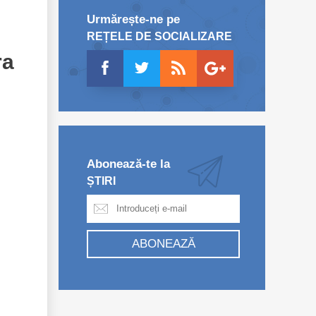
Urmărește-ne pe
REȚELE DE SOCIALIZARE
ra
Abonează-te la
ȘTIRI
ABONEAZĂ