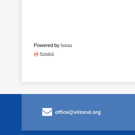
Powered by
Issuu
Română
office@viitorul.org