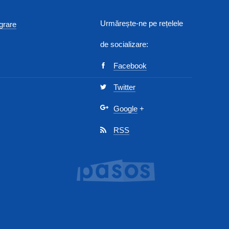
Urmărește-ne pe rețelele
egrare
de socializare:
Facebook
Twitter
Google
+
RSS