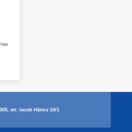
Free
05, str. Iacob Hâncu 10/1