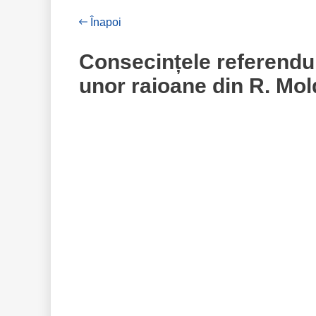
Înapoi
Consecințele referendu
unor raioane din R. Mo