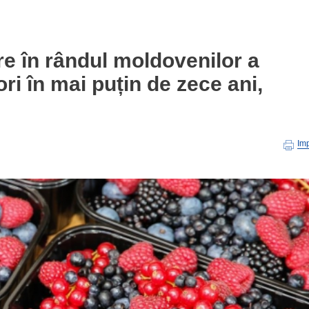
 în rândul moldovenilor a
ri în mai puțin de zece ani,
Im