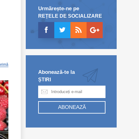
Urmărește-ne pe
REȚELE DE SOCIALIZARE
primă
Abonează-te la
ȘTIRI
ABONEAZĂ