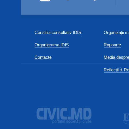
Consiliul consultativ IDIS
Organizaţii
Organigrama IDIS
Rapoarte
Contacte
Media despre
Reflecții & Re