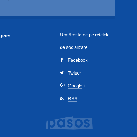
Urmărește-ne pe rețelele
egrare
de socializare:
Facebook
Twitter
Google
+
RSS