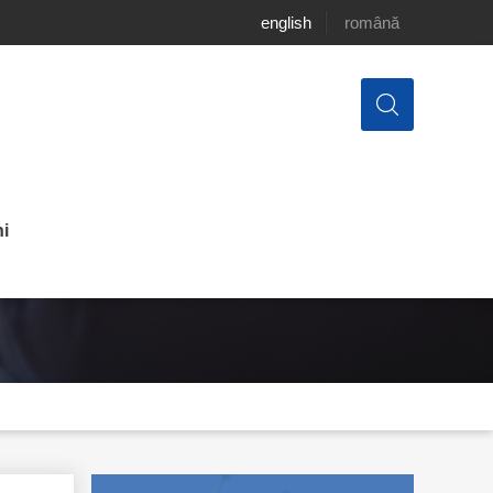
english
română
i