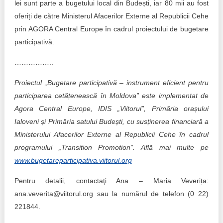
lei sunt parte a bugetului local din Budești, iar 80 mii au fost
oferiți de către Ministerul Afacerilor Externe al Republicii Cehe
prin AGORA Central Europe în cadrul proiectului de bugetare
participativă.
……………..
Proiectul „Bugetare participativă – instrument eficient pentru
participarea cetățenească în Moldova” este implementat de
Agora Central Europe, IDIS „Viitorul”, Primăria orașului
Ialoveni și Primăria satului Budești, cu susținerea financiară a
Ministerului Afacerilor Externe al Republicii Cehe în cadrul
programului „Transition Promotion”. Află mai multe pe
www.bugetareparticipativa.viitorul.org
Pentru detalii, contactaţi Ana – Maria Veverița:
ana.veverita@viitorul.org sau la numărul de telefon (0 22)
221844.