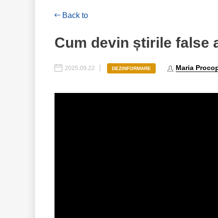
Back to
Cum devin știrile false 
Maria Proco
2025.09.22
DEZINFORMARE