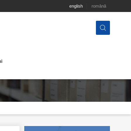
english
română
i