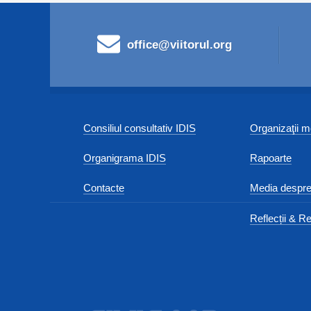
office@viitorul.org
Consiliul consultativ IDIS
Organizaţii
Organigrama IDIS
Rapoarte
Contacte
Media despre
Reflecții & Re