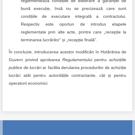
reglementează condițiile de eliberare a garanției de
bună execuție, însă nu se precizează care sunt
condițiile de executare integrală a contractului.
Respectiv este oportun de introdus etapele
reglementate prin alte acte, printre care „recepție la
terminarea lucrărilor” și „recepție finală”.
În concluzie, introducerea acestor modificări în Hotărârea de
Guvern privind aprobarea
Regulamentului pentru achizițiile
publice de lucrări
ar facilita derularea procedurilor de achiziție
lucrări atât pentru autoritățile contractante, cât și pentru
operatorii economici.