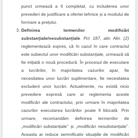
punct urmează a fi completat, cu includerea unor
prevederi de justificare a ofertei tehnice și a modului de
formare a prețului.
Definirea termenilor modificări
substanțiale/nesubstanțiale
.
Pct. 187, alin. Alin. (2)
reglementează expres, că în cazul în care contractul
este subiectul unor modificări substanțiale, urmează să
fie inițiată o nouă procedură. În procesul de executare
a lucrărilor, în majoritatea cazurilor apar, fie
necesitatea unor lucrări suplimentare, fie necesitatea
excluderii unor lucrări. Actualmente, nu există nicio
prevedere expresă care ar reglementa aceste
modificări ale contractului, prin urmare în majoritatea
cazurilor executarea lucrărilor poate fi blocată. Prin
urmare, recomandăm definirea termenilor de
„modificări substanțiale” și „modificări nesubstanțiale”.
Aceasta ar reduce semnificativ situațiile de modificări