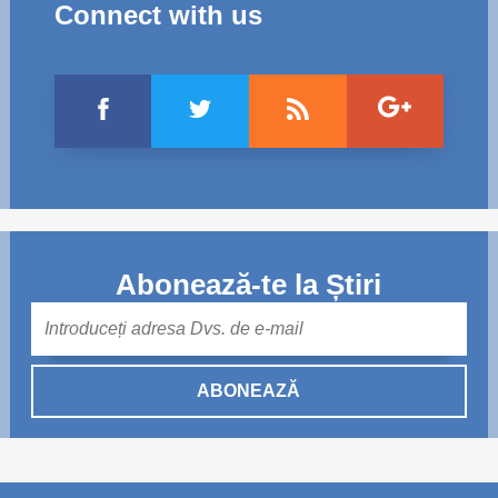
Connect with us
Abonează-te la Știri
Mail
ABONEAZĂ