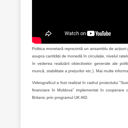
Politica monetară reprezintă un ansamblu de acțiuni p
asupra cantității de monedă în circulație, nivelul rate
în vederea realizării obiectivelor generale ale poli
muncă, stabilitate a prețurilor etc.). Mai multe informa
Videograficul a fost realizat în cadrul proiectului ”Su
financiare în Moldova” implementat în cooperare 
Britanic prin programul UK AID.