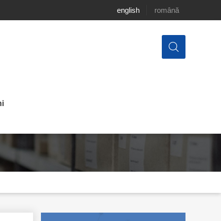
english
română
i