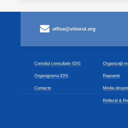
office@viitorul.org
Consiliul consultativ IDIS
Organizaţii
Organigrama IDIS
Rapoarte
Contacte
Media despre
Reflecții & Re