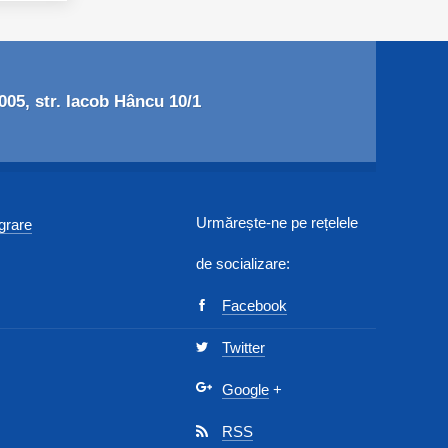
05, str. Iacob Hâncu 10/1
Urmărește-ne pe rețelele
egrare
de socializare:
Facebook
Twitter
Google
+
RSS