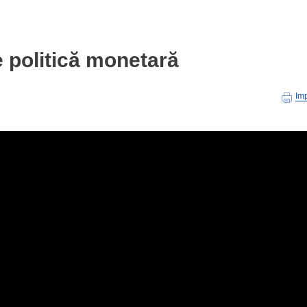
e politică monetară
Im