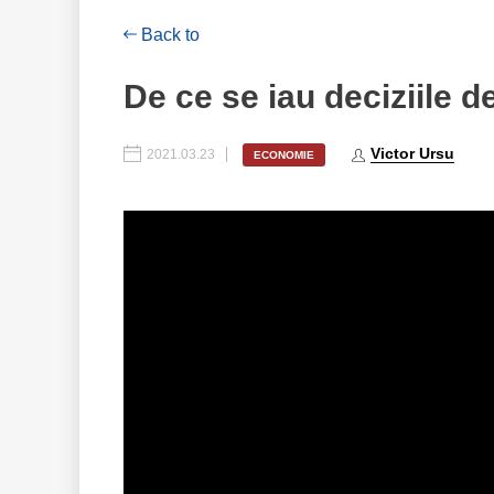
Back to
De ce se iau deciziile d
Victor Ursu
2021.03.23
ECONOMIE