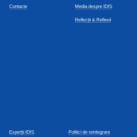
Contacte
Media despre IDIS
Reflecții & Reflexii
Experţii IDIS
Politici de reintegrare