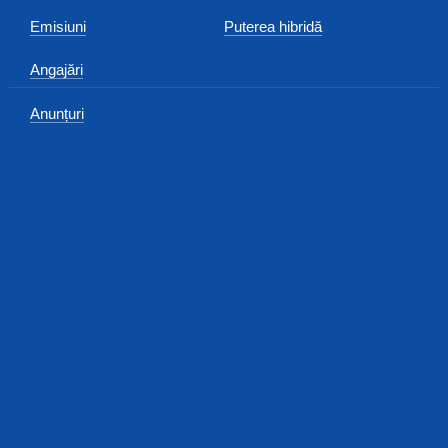
Emisiuni
Puterea hibridă
Angajări
Anunțuri