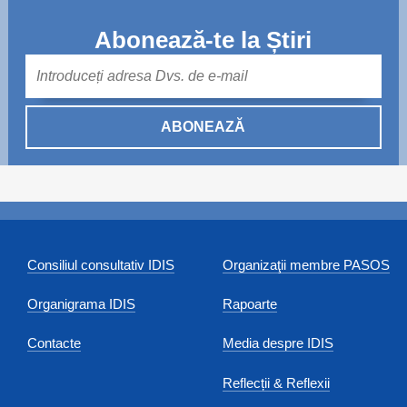
Abonează-te la Știri
Mail
ABONEAZĂ
Consiliul consultativ IDIS
Organizaţii membre PASOS
Organigrama IDIS
Rapoarte
Contacte
Media despre IDIS
Reflecții & Reflexii