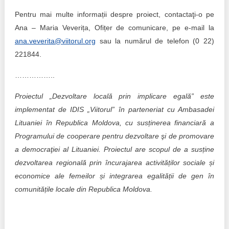
Pentru mai multe informații despre proiect, contactaţi-o pe
Ana – Maria Veverița, Ofițer de comunicare, pe e-mail la
ana.veverita@viitorul.org
sau la numărul de telefon (0 22)
221844.
……………..
Proiectul „Dezvoltare locală prin implicare egală” este
implementat de IDIS „Viitorul” în parteneriat cu Ambasadei
Lituaniei în Republica Moldova, cu susținerea financiară a
Programului de cooperare pentru dezvoltare şi de promovare
a democraţiei al Lituaniei. Proiectul are scopul de a susține
dezvoltarea regională prin încurajarea activităților sociale și
economice ale femeilor și integrarea egalității de gen în
comunitățile locale din Republica Moldova.