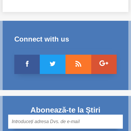
Connect with us
Abonează-te la Știri
Mail