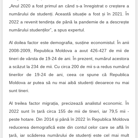
„Anul 2020 a fost primul an când s-a înregistrat o creștere a
numărului de studenți. Această situație a fost și în 2021. În
2022 a revenit tendința de până la pandemie de a descrește
numărului studenților”, a spus expertul.
Al doilea factor este demografia, susține economistul. În anii
2008-2009, Republica Moldova a avut 426-427 de mii de
tineri de vârsta de 19-24 de ani. În prezent, numărul acestora
a scăzut la 234 de mii. Cu circa 200 de mii s-a redus numărul
tinerilor de 19-24 de ani, ceea ce spune că Republica
Moldova ar putea să nu mai aibă studenți deoarece nu mai
sunt tineri.
Al treilea factor migrația, precizează analistul economic. În
2022 sunt în țară circa 155 de mii de tineri, iar 79,5 mii -
peste hotare. Din 2014 și până în 2022 în Republica Moldova
reducerea demografică este din contul celor care se află în
țară, iar scăderea numărului de studenți este cel mai mult