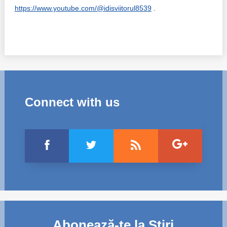
https://www.youtube.com/@idisviitorul8539
.
Connect with us
Abonează-te la Știri