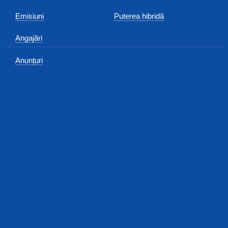
Emisiuni
Puterea hibridă
Angajări
Anunțuri