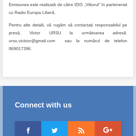
Emisiunea este realizată de către IDIS „Viitorul” în parteneriat
cu Radio Europa Liberă.
Pentru alte detalii, vă rugăm să contactați responsabilul pe
presă, Victor URSU la următoarea adresă:
ursu.victoor@gmail.com sau la numărul de telefon
069017396.
Connect with us