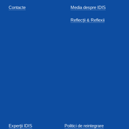
Contacte
Media despre IDIS
Reflecții & Reflexii
Experţii IDIS
Politici de reintegrare