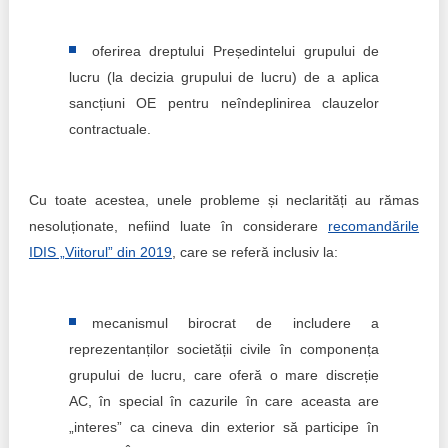
oferirea dreptului Președintelui grupului de
lucru (la decizia grupului de lucru) de a aplica
sancțiuni OE pentru neîndeplinirea clauzelor
contractuale.
Cu toate acestea, unele probleme și neclarități au rămas
nesoluționate, nefiind luate în considerare
recomandările
IDIS „Viitorul” din 2019
, care se referă inclusiv la:
mecanismul birocrat de includere a
reprezentanților societății civile în componența
grupului de lucru, care oferă o mare discreție
AC, în special în cazurile în care aceasta are
„interes” ca cineva din exterior să participe în