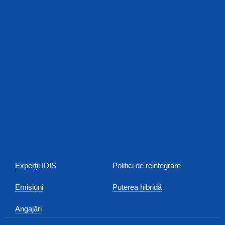
Experţii IDIS
Politici de reintegrare
Emisiuni
Puterea hibridă
Angajări