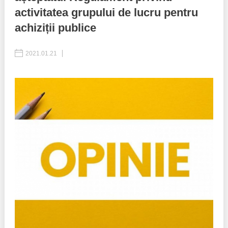
activitatea grupului de lucru pentru
Politici regionale
Rapoarte
achiziții publice
Bunele practici
Inițiative în derulare
2021.01.21
Laborator sociometric
Inițiative desfășurate
Transparența guvernării locale
Manual de proceduri
People Watch
Note & poziții​
Proces democratic
Organigrama IDIS
Agenda Națională de Business
Anunțuri
Puterea hibridă
Consiliul consulativ internațional IDIS
15 minute de realism economic