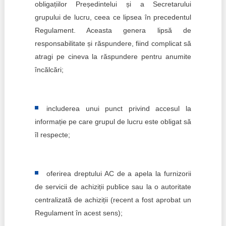
obligațiilor Președintelui și a Secretarului
grupului de lucru, ceea ce lipsea în precedentul
Regulament. Aceasta genera lipsă de
responsabilitate și răspundere, fiind complicat să
atragi pe cineva la răspundere pentru anumite
încălcări;
includerea unui punct privind accesul la
informație pe care grupul de lucru este obligat să
îl respecte;
oferirea dreptului AC de a apela la furnizorii
de servicii de achiziții publice sau la o autoritate
centralizată de achiziții (recent a fost aprobat un
Regulament în acest sens);