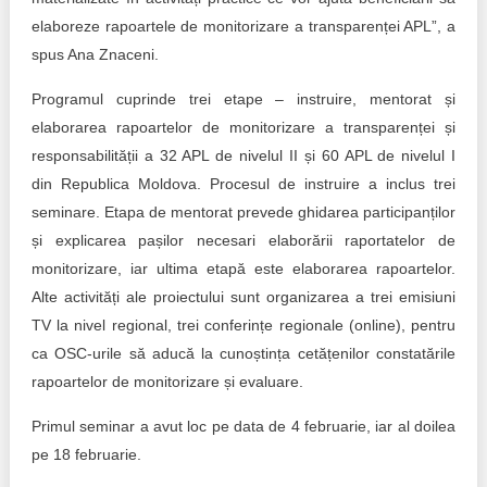
elaboreze rapoartele de monitorizare a transparenței APL”, a
spus Ana Znaceni.
Programul cuprinde trei etape – instruire, mentorat și
elaborarea rapoartelor de monitorizare a transparenței și
responsabilității a 32 APL de nivelul II și 60 APL de nivelul I
din Republica Moldova. Procesul de instruire a inclus trei
seminare. Etapa de mentorat prevede ghidarea participanților
și explicarea pașilor necesari elaborării raportatelor de
monitorizare, iar ultima etapă este elaborarea rapoartelor.
Alte activități ale proiectului sunt organizarea a trei emisiuni
TV la nivel regional, trei conferințe regionale (online), pentru
ca OSC-urile să aducă la cunoștința cetățenilor constatările
rapoartelor de monitorizare și evaluare.
Primul seminar a avut loc pe data de 4 februarie, iar al doilea
pe 18 februarie.