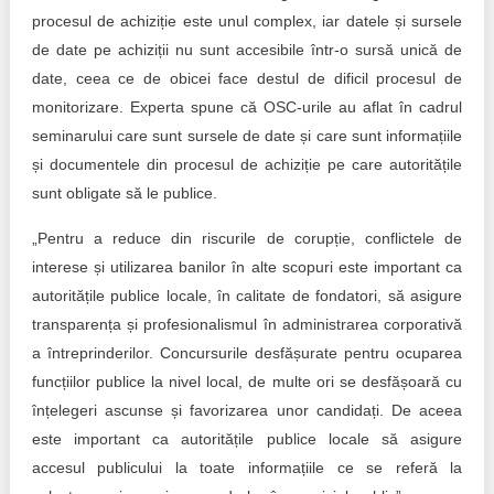
procesul de achiziție este unul complex, iar datele și sursele
de date pe achiziții nu sunt accesibile într-o sursă unică de
date, ceea ce de obicei face destul de dificil procesul de
monitorizare. Experta spune că OSC-urile au aflat în cadrul
seminarului care sunt sursele de date și care sunt informațiile
și documentele din procesul de achiziție pe care autoritățile
sunt obligate să le publice.
„Pentru a reduce din riscurile de corupție, conflictele de
interese și utilizarea banilor în alte scopuri este important ca
autoritățile publice locale, în calitate de fondatori, să asigure
transparența și profesionalismul în administrarea corporativă
a întreprinderilor. Concursurile desfășurate pentru ocuparea
funcțiilor publice la nivel local, de multe ori se desfășoară cu
înțelegeri ascunse și favorizarea unor candidați. De aceea
este important ca autoritățile publice locale să asigure
accesul publicului la toate informațiile ce se referă la