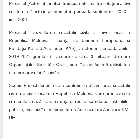
Proiectul „Autorități publice transparente pentru cetățeni activi
și informați” este implementat în perioada septembrie 2020 –
iulie 2021.
Proiectul „Dezvoltarea societății civile la nivel local în
Republica Moldova”, finanțat de Uniunea Europeană și
Fundația Konrad Adenauer (KAS), va oferi în perioada anilor
2019-2021 granturi în valoare de circa 3 milioane de euro
Organizațiilor Societății Civile, care își desfășoară activitatea
în afara orașului Chișinău.
Scopul Proiectului este de a contribui la dezvoltarea societății
civile de nivel local din Republica Moldova care promovează
și monitorizează transparența și responsabilitatea instituțiilor
publice, inclusiv în implementarea Acordului de Asociere RM-
UE.