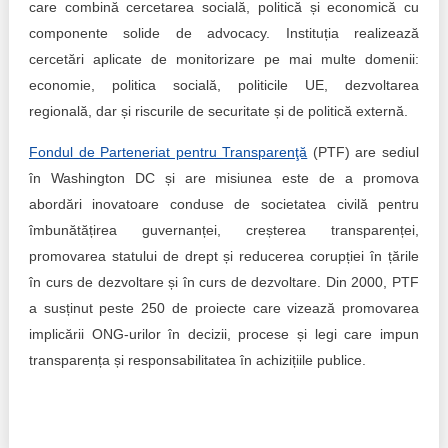
care combină cercetarea socială, politică și economică cu
componente solide de advocacy. Instituția realizează
cercetări aplicate de monitorizare pe mai multe domenii:
economie, politica socială, politicile UE, dezvoltarea
regională, dar și riscurile de securitate și de politică externă.
Fondul de Parteneriat pentru Transparenţă
(PTF) are sediul
în Washington DC și are misiunea este de a promova
abordări inovatoare conduse de societatea civilă pentru
îmbunătățirea guvernanței, creșterea transparenței,
promovarea statului de drept și reducerea corupției în țările
în curs de dezvoltare și în curs de dezvoltare. Din 2000, PTF
a susținut peste 250 de proiecte care vizează promovarea
implicării ONG-urilor în decizii, procese și legi care impun
transparența și responsabilitatea în achizițiile publice.