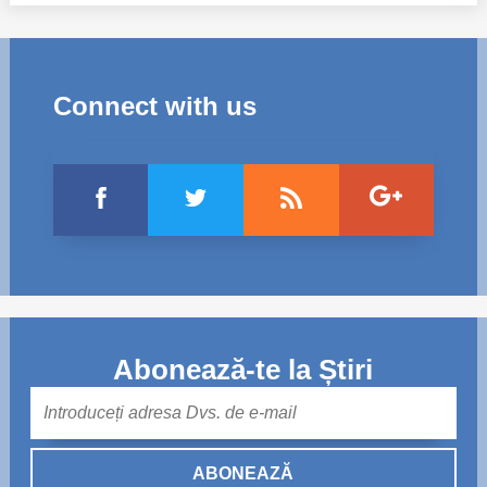
Connect with us
Abonează-te la Știri
Mail
ABONEAZĂ