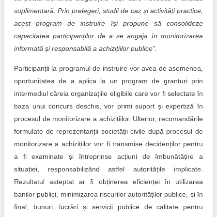
suplimentară. Prin prelegeri, studii de caz și activități practice,
acest program de instruire își propune să consolideze
capacitatea participanților de a se angaja în monitorizarea
informată și responsabilă a achizițiilor publice”.
Participanții la programul de instruire vor avea de asemenea,
oportunitatea de a aplica la un program de granturi prin
intermediul căreia organizațiile eligibile care vor fi selectate în
baza unui concurs deschis, vor primi suport și expertiză în
procesul de monitorizare a achizițiilor. Ulterior, recomandările
formulate de reprezentanții societății civile după procesul de
monitorizare a achizițiilor vor fi transmise decidenților pentru
a fi examinate și întreprinse acțiuni de îmbunătățire a
situației, responsabilizând astfel autoritățile implicate.
Rezultatul așteptat ar fi obținerea eficienței în utilizarea
banilor publici, minimizarea riscurilor autorităților publice, și în
final, bunuri, lucrări și servicii publice de calitate pentru