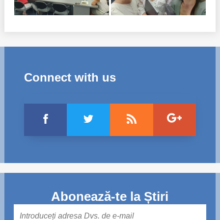
Connect with us
Abonează-te la Știri
Mail