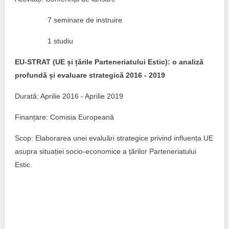
7 seminare de instruire
1 studiu
EU-STRAT (UE și țările Parteneriatului Estic): o analiză
profundă și evaluare strategică 2016 - 2019
Durată: Aprilie 2016 - Aprilie 2019
Finanțare: Comisia Europeană
Scop: Elaborarea unei evaluări strategice privind influența UE
asupra situației socio-economice a țărilor Parteneriatului
Estic.