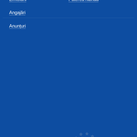
Angajări
Anunțuri