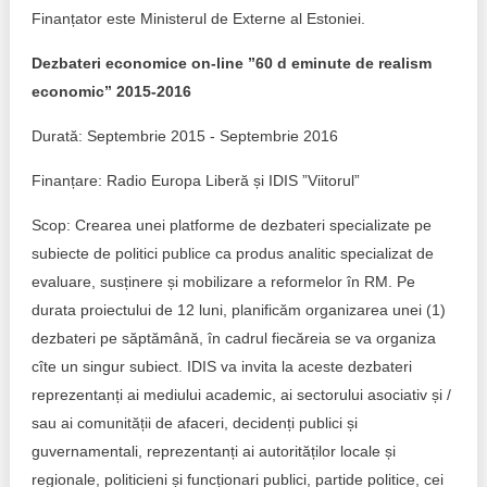
Finanțator este Ministerul de Externe al Estoniei.
Dezbateri economice on-line ”60 d eminute de realism
economic” 2015-2016
Durată: Septembrie 2015 - Septembrie 2016
Finanțare: Radio Europa Liberă și IDIS ”Viitorul”
Scop: Crearea unei platforme de dezbateri specializate pe
subiecte de politici publice ca produs analitic specializat de
evaluare, susținere și mobilizare a reformelor în RM. Pe
durata proiectului de 12 luni, planificăm organizarea unei (1)
dezbateri pe săptămână, în cadrul fiecăreia se va organiza
cîte un singur subiect. IDIS va invita la aceste dezbateri
reprezentanți ai mediului academic, ai sectorului asociativ și /
sau ai comunității de afaceri, decidenți publici și
guvernamentali, reprezentanți ai autorităților locale și
regionale, politicieni și funcționari publici, partide politice, cei