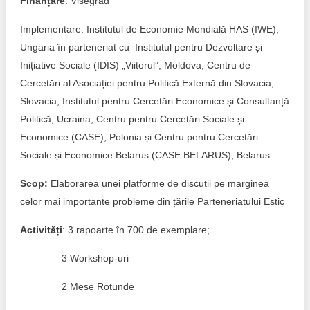
Finanțare
: Visegrad
Implementare: Institutul de Economie Mondială HAS (IWE),
Ungaria în parteneriat cu Institutul pentru Dezvoltare și
Inițiative Sociale (IDIS) „Viitorul”, Moldova; Centru de
Cercetări al Asociației pentru Politică Externă din Slovacia,
Slovacia; Institutul pentru Cercetări Economice și Consultanță
Politică, Ucraina; Centru pentru Cercetări Sociale și
Economice (CASE), Polonia și Centru pentru Cercetări
Sociale și Economice Belarus (CASE BELARUS), Belarus.
Scop:
Elaborarea unei platforme de discuții pe marginea
celor mai importante probleme din țările Parteneriatului Estic
Activități
: 3 rapoarte în 700 de exemplare;
3 Workshop-uri
2 Mese Rotunde