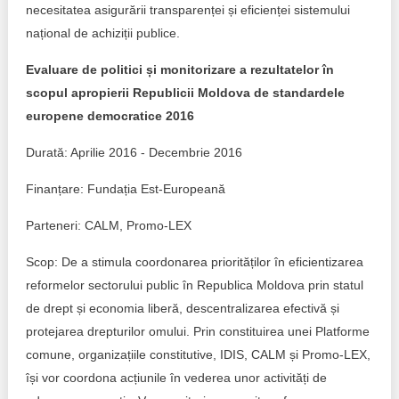
necesitatea asigurării transparenței și eficienței sistemului
național de achiziții publice.
Evaluare de politici și monitorizare a rezultatelor în
scopul apropierii Republicii Moldova de standardele
europene democratice 2016
Durată: Aprilie 2016 - Decembrie 2016
Finanțare: Fundația Est-Europeană
Parteneri: CALM, Promo-LEX
Scop: De a stimula coordonarea priorităților în eficientizarea
reformelor sectorului public în Republica Moldova prin statul
de drept și economia liberă, descentralizarea efectivă și
protejarea drepturilor omului. Prin constituirea unei Platforme
comune, organizațiile constitutive, IDIS, CALM și Promo-LEX,
își vor coordona acțiunile în vederea unor activități de