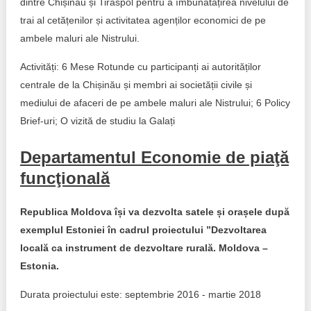
dintre Chișinău și Tiraspol pentru a îmbunătățirea nivelului de
trai al cetățenilor și activitatea agenților economici de pe
ambele maluri ale Nistrului.
Activități: 6 Mese Rotunde cu participanți ai autorităților
centrale de la Chișinău și membri ai societății civile și
mediului de afaceri de pe ambele maluri ale Nistrului; 6 Policy
Brief-uri; O vizită de studiu la Galați
Departamentul Economie de piaţă
funcţională
Republica Moldova își va dezvolta satele și orașele după
exemplul Estoniei în cadrul proiectului ”Dezvoltarea
locală ca instrument de dezvoltare rurală. Moldova –
Estonia.
Durata proiectului este: septembrie 2016 - martie 2018