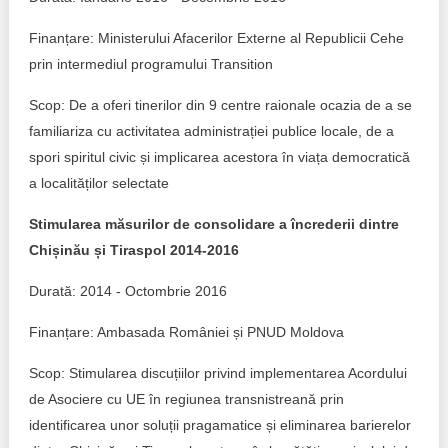
Finanțare: Ministerului Afacerilor Externe al Republicii Cehe
prin intermediul programului Transition
Scop: De a oferi tinerilor din 9 centre raionale ocazia de a se
familiariza cu activitatea administrației publice locale, de a
spori spiritul civic și implicarea acestora în viața democratică
a localităților selectate
Stimularea măsurilor de consolidare a încrederii dintre
Chișinău și Tiraspol 2014-2016
Durată: 2014 - Octombrie 2016
Finanțare: Ambasada României și PNUD Moldova
Scop: Stimularea discuțiilor privind implementarea Acordului
de Asociere cu UE în regiunea transnistreană prin
identificarea unor soluții pragamatice și eliminarea barierelor