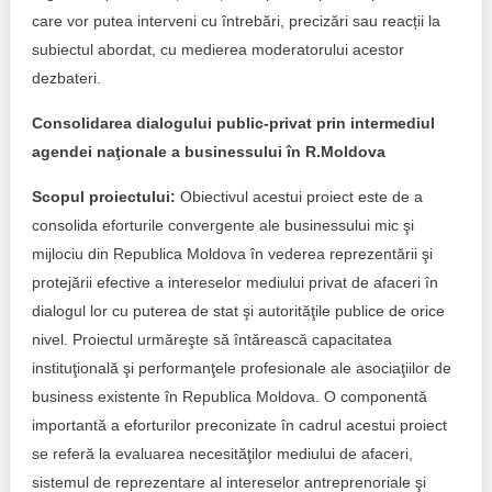
care vor putea interveni cu întrebări, precizări sau reacții la
subiectul abordat, cu medierea moderatorului acestor
dezbateri.
Consolidarea dialogului public-privat prin intermediul
agendei naţionale a businessului în R.Moldova
Scopul proiectului:
Obiectivul acestui proiect este de a
consolida eforturile convergente ale businessului mic şi
mijlociu din Republica Moldova în vederea reprezentării şi
protejării efective a intereselor mediului privat de afaceri în
dialogul lor cu puterea de stat şi autorităţile publice de orice
nivel. Proiectul urmăreşte să întărească capacitatea
instituţională şi performanţele profesionale ale asociaţiilor de
business existente în Republica Moldova. O componentă
importantă a eforturilor preconizate în cadrul acestui proiect
se referă la evaluarea necesităţilor mediului de afaceri,
sistemul de reprezentare al intereselor antreprenoriale şi