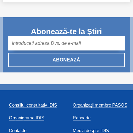
Abonează-te la Știri
Mail
ABONEAZĂ
Consiliul consultativ IDIS
Organizaţii membre PASOS
Organigrama IDIS
Rapoarte
Contacte
Media despre IDIS