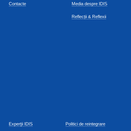
Contacte
Media despre IDIS
Reflecții & Reflexii
Experţii IDIS
Politici de reintegrare