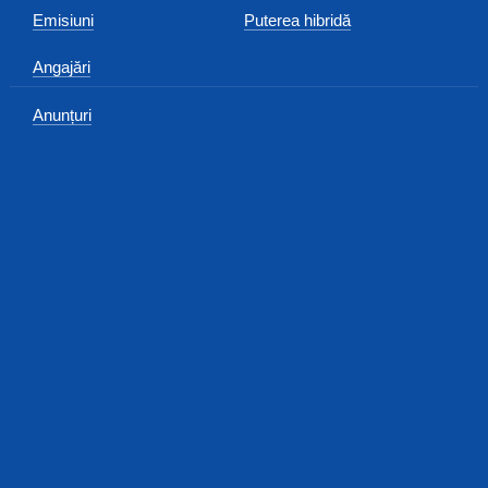
Emisiuni
Puterea hibridă
Angajări
Anunțuri