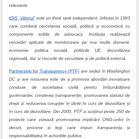
relevante.
IDIS „Viitorul”
este un think tank independent, înființat în 1993
care combină cercetarea socială, politică și economică cu
componente solide de advocacy. Instituția realizează
cercetări aplicate de monitorizare pe mai multe domenii:
economie, politica socială, politicile UE, dezvoltarea
regională, dar și riscurile de securitate și de politică externă.
Partnership for Transparency (PTF)
are sediul în Washington
DC și are misiunea este de a promova abordări inovatoare
conduse de societatea civilă pentru îmbunătățirea
guvernanței, creșterea transparenței, promovarea statului de
drept și reducerea corupției în țările în curs de dezvoltare și
în curs de dezvoltare. Din 2000, PTF a susținut peste 250 de
proiecte care vizează promovarea implicării ONG-urilor în
decizii, procese și legi care impun transparența și
responsabilitatea în achizițiile publice.