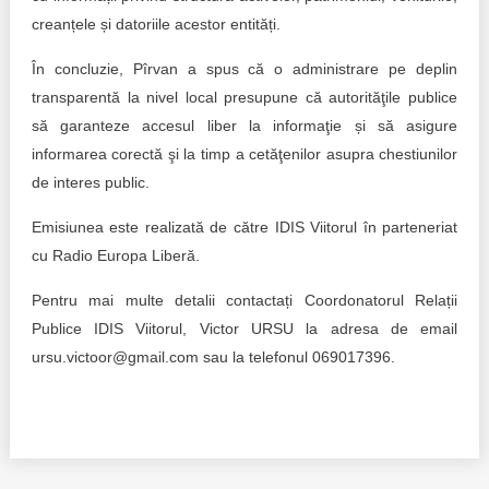
creanțele și datoriile acestor entități.
În concluzie, Pîrvan a spus că o administrare pe deplin
transparentă la nivel local presupune că autorităţile publice
să garanteze accesul liber la informaţie și să asigure
informarea corectă şi la timp a cetăţenilor asupra chestiunilor
de interes public.
Emisiunea este realizată de către IDIS Viitorul în parteneriat
cu Radio Europa Liberă.
Pentru mai multe detalii contactați Coordonatorul Relații
Publice IDIS Viitorul, Victor URSU la adresa de email
ursu.victoor@gmail.com sau la telefonul 069017396.