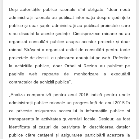
Deși autoritățile publice raionale sînt obligate, ”doar nouă
administrații raionale au publicat informația despre ședințele
publice și doar șapte administrații au publicat proiectele care
s-au discutat la aceste ședințe. Cincisprezece raioane nu au
organizat consultări publice asupra acestor proiecte și doar
raionul Strășeni a organizat astfel de consultări pentru toate
proiectele de decizii, cu plasarea anunțului pe web. Referitor
la achizițiile publice, doar Orhei și Rezina au publicat pe
paginile web rapoarte de monitorizare a executării
contractelor de achiziții publice”.
„Analiza comparativă pentru anul 2016 indică pentru unele
administrații publice raionale un progres față de anul 2015 în
ce privește asigurarea accesului la informațiile publice și
transparența în activitatea guvernării locale. Desigur, au fost
identificate și cazuri de pasivitate în deschiderea datelor
publice către cetățeni și asigurarea participării acestora la