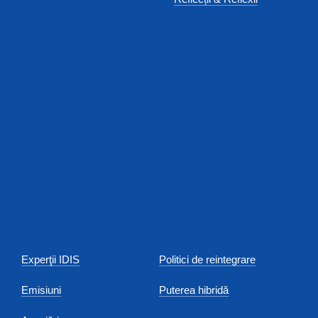
Experţii IDIS
Politici de reintegrare
Emisiuni
Puterea hibridă