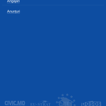
Angajări
Anunțuri